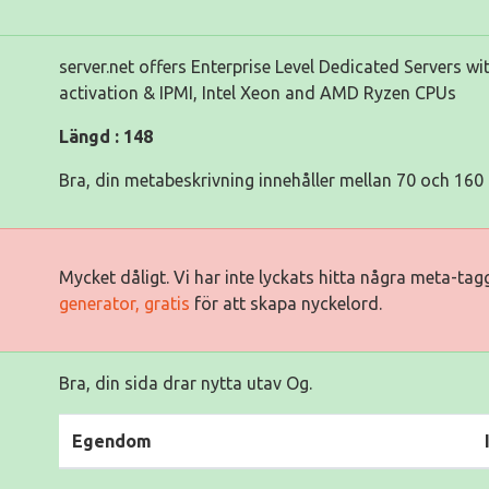
server.net offers Enterprise Level Dedicated Servers wi
activation & IPMI, Intel Xeon and AMD Ryzen CPUs
Längd : 148
Bra, din metabeskrivning innehåller mellan 70 och 160 
Mycket dåligt. Vi har inte lyckats hitta några meta-ta
generator, gratis
för att skapa nyckelord.
Bra, din sida drar nytta utav Og.
Egendom