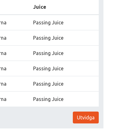
Juice
rna
Passing Juice
rna
Passing Juice
rna
Passing Juice
rna
Passing Juice
rna
Passing Juice
rna
Passing Juice
Utvidga