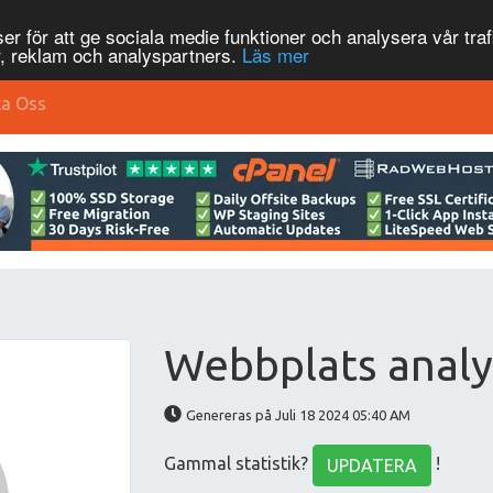
r för att ge sociala medie funktioner och analysera vår traf
, reklam och analyspartners.
Läs mer
ta Oss
Webbplats analy
Genereras på Juli 18 2024 05:40 AM
Gammal statistik?
!
UPDATERA