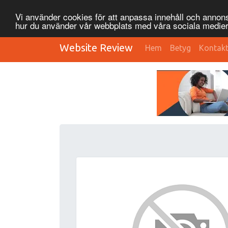
Vi använder cookies för att anpassa innehåll och annonse
hur du använder vår webbplats med våra sociala medier
Website Review
Hem
Betyg
Kontak