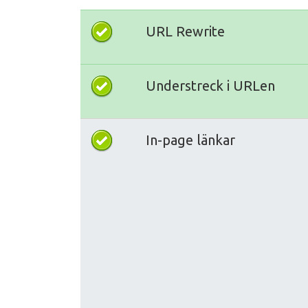
URL Rewrite
Understreck i URLen
In-page länkar