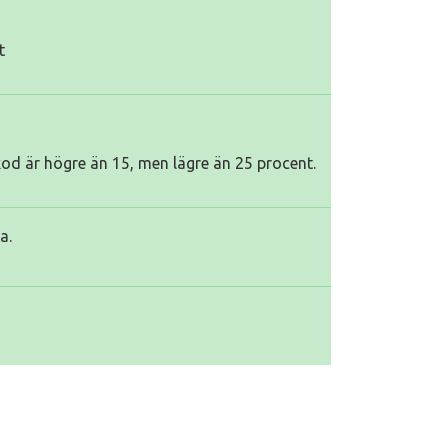
t
kod är högre än 15, men lägre än 25 procent.
a.