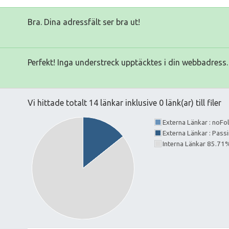
Bra. Dina adressfält ser bra ut!
Perfekt! Inga understreck upptäcktes i din webbadress.
Vi hittade totalt 14 länkar inklusive 0 länk(ar) till filer
Externa Länkar : noF
Externa Länkar : Pass
Interna Länkar 85.71