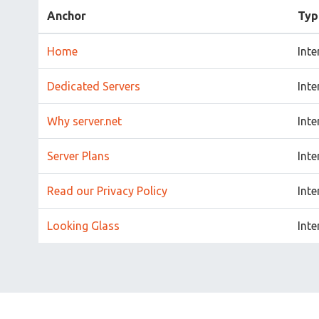
Anchor
Typ
Home
Inte
Dedicated Servers
Inte
Why server.net
Inte
Server Plans
Inte
Read our Privacy Policy
Inte
Looking Glass
Inte