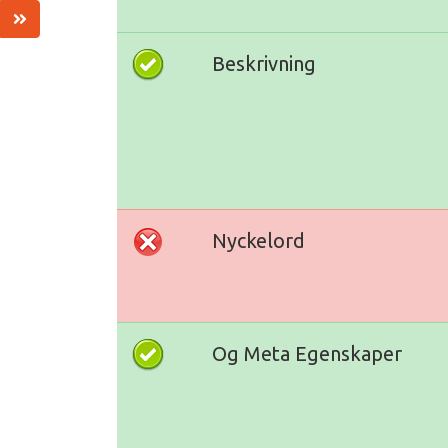
Beskrivning
Nyckelord
Og Meta Egenskaper