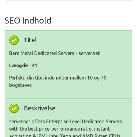
SEO Indhold
Titel
Bare Metal Dedicated Servers - server.net
Længde : 41
Perfekt, din titel indeholder mellem 10 og 70
bogstaver.
Beskrivelse
server.net offers Enterprise Level Dedicated Servers
with the best price-performance ratio, instant
activation & IPMI, Intel Xeon and AMD Ryzen CPUs