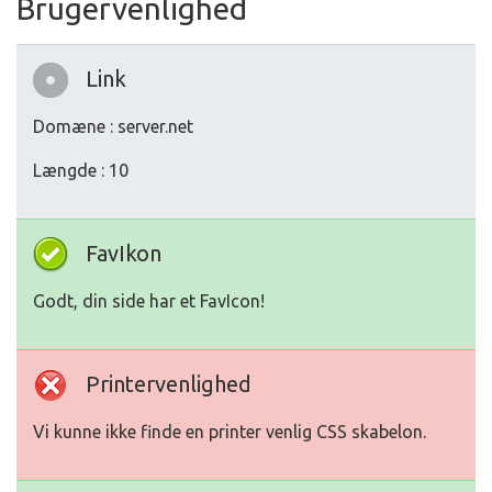
Brugervenlighed
Link
Domæne : server.net
Længde : 10
FavIkon
Godt, din side har et FavIcon!
Printervenlighed
Vi kunne ikke finde en printer venlig CSS skabelon.