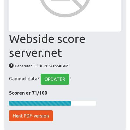
Webside score
server.net
Genereret Juli 18 2024 05:40 AM
Gammel data?
!
OPDATER
Scoren er 71/100
Hent PDF-version