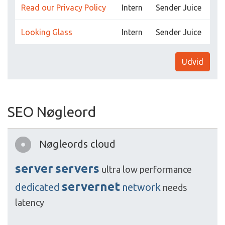
Read our Privacy Policy
Intern
Sender Juice
Looking Glass
Intern
Sender Juice
Udvid
SEO Nøgleord
Nøgleords cloud
server
servers
ultra
low
performance
servernet
dedicated
network
needs
latency