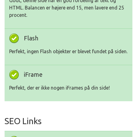
Godt, denne side har en god fordeling af text og
HTML. Balancen er højere end 15, men lavere end 25
procent.
Flash
Perfekt, ingen Flash objekter er blevet fundet på siden.
iFrame
Perfekt, der er ikke nogen iFrames på din side!
SEO Links