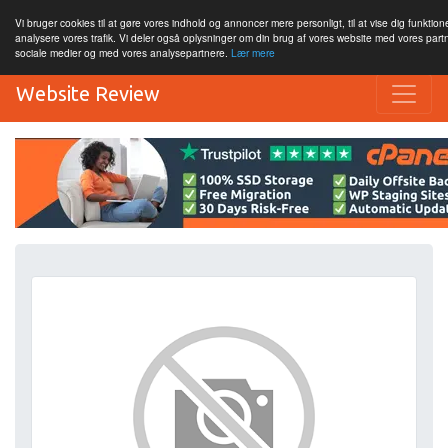
Vi bruger cookies til at gøre vores indhold og annoncer mere personligt, til at vise dig funktione
analysere vores trafik. Vi deler også oplysninger om din brug af vores website med vores par
sociale medier og med vores analysepartnere.
Lær mere
Website Review