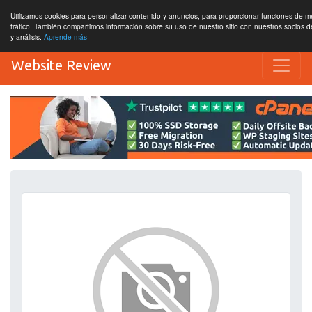
Utilizamos cookies para personalizar contenido y anuncios, para proporcionar funciones de me
tráfico. También compartimos información sobre su uso de nuestro sitio con nuestros socios d
y análisis.
Aprende más
Website Review