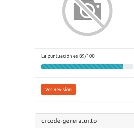
La puntuación es 89/100
Ver Revisión
qrcode-generator.to