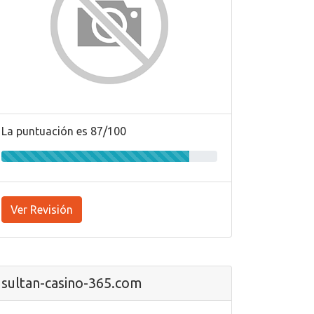
La puntuación es 87/100
Ver Revisión
sultan-casino-365.com