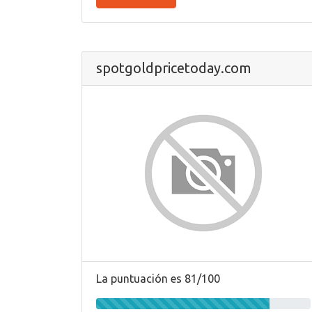
spotgoldpricetoday.com
La puntuación es 81/100