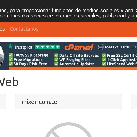
os, para proporcionar funciones de medios sociales y analiz
con nuestros socios de los medios sociales, publicidad y an
ios
Contactanos
 Web
mixer-coin.to