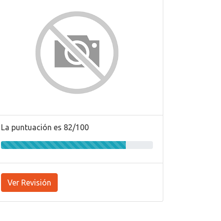
La puntuación es 82/100
Ver Revisión