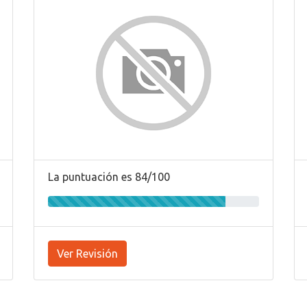
La puntuación es 84/100
Ver Revisión