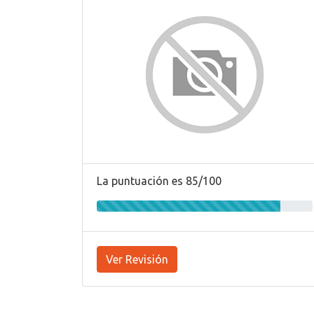
La puntuación es 85/100
Ver Revisión