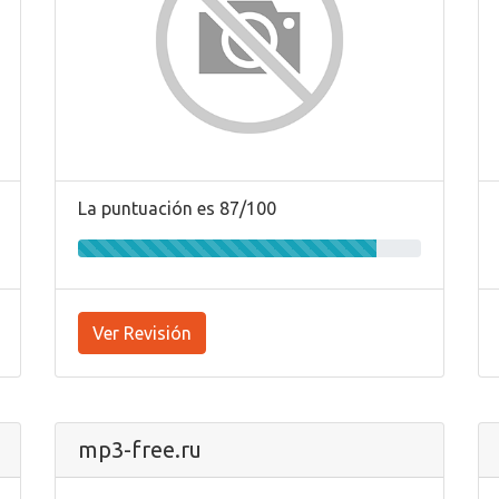
La puntuación es 87/100
Ver Revisión
mp3-free.ru