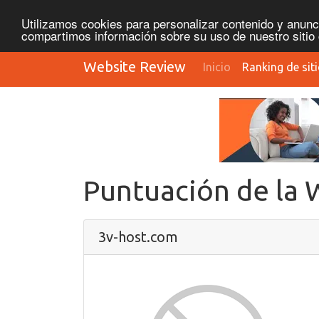
Utilizamos cookies para personalizar contenido y anunci
compartimos información sobre su uso de nuestro sitio 
Website Review
Inicio
Ranking de sit
Puntuación de la
3v-host.com