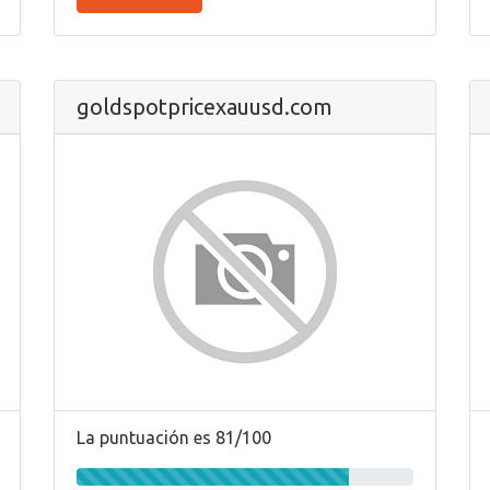
goldspotpricexauusd.com
La puntuación es 81/100