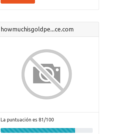
howmuchisgoldpe...ce.com
La puntuación es 81/100