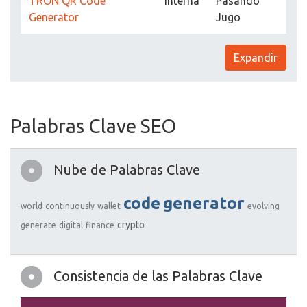
TRON QR Code
Interna
Pasando
Generator
Jugo
Expandir
Palabras Clave SEO
Nube de Palabras Clave
code
generator
world
continuously
wallet
evolving
crypto
generate
digital
finance
Consistencia de las Palabras Clave