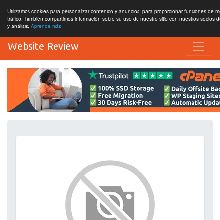
Utilizamos cookies para personalizar contenido y anuncios, para proporcionar funciones de me
tráfico. También compartimos información sobre su uso de nuestro sitio con nuestros socios d
y análisis.
Aprende más
Website Review