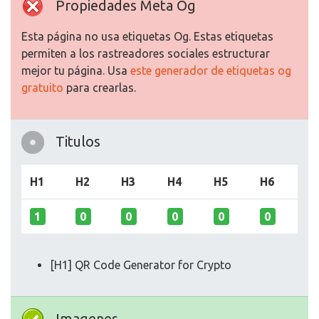
Propiedades Meta Og
Esta página no usa etiquetas Og. Estas etiquetas
permiten a los rastreadores sociales estructurar
mejor tu página. Usa
este generador de etiquetas og
gratuito
para crearlas.
Titulos
H1
H2
H3
H4
H5
H6
1
0
0
0
0
0
[H1] QR Code Generator for Crypto
Imagenes