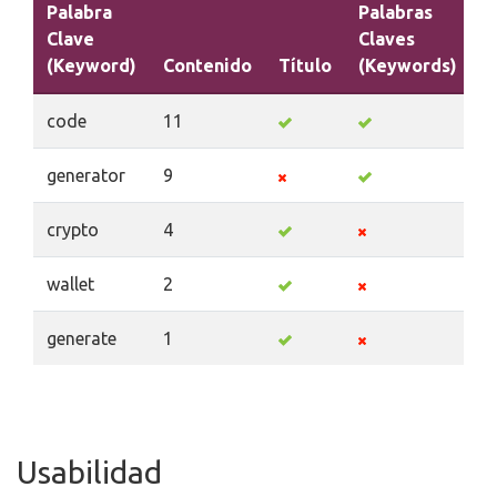
Palabra
Palabras
Clave
Claves
(Keyword)
Contenido
Título
(Keywords)
D
code
11
generator
9
crypto
4
wallet
2
generate
1
Usabilidad