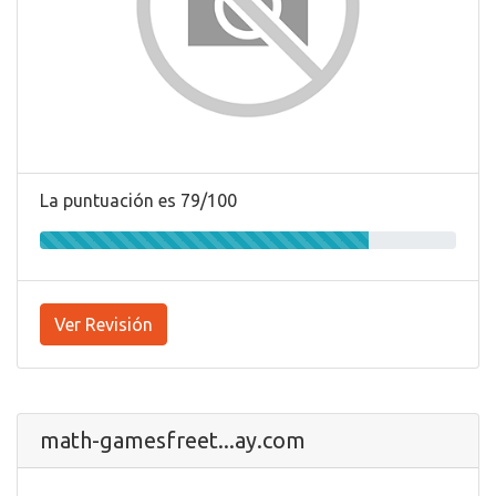
La puntuación es 79/100
Ver Revisión
math-gamesfreet...ay.com