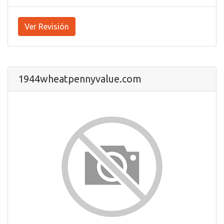
Ver Revisión
1944wheatpennyvalue.com