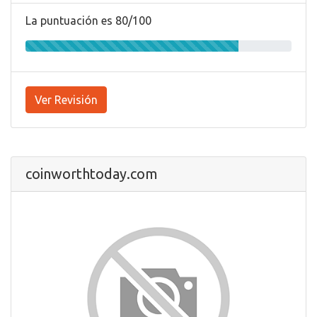
La puntuación es 80/100
Ver Revisión
coinworthtoday.com