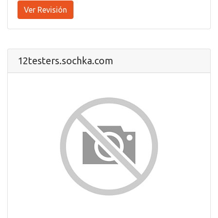
Ver Revisión
12testers.sochka.com