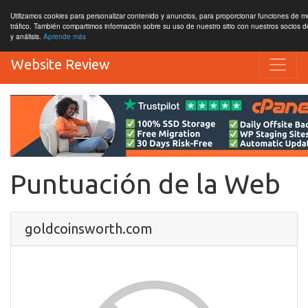
Utilizamos cookies para personalizar contenido y anuncios, para proporcionar funciones de me
tráfico. También compartimos información sobre su uso de nuestro sitio con nuestros socios d
y análisis.
Aprende más
Website Review
Puntuación de la Web
goldcoinsworth.com