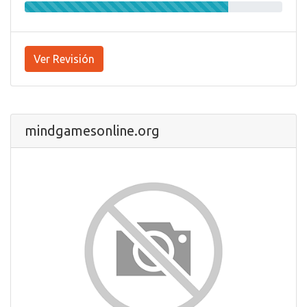
Ver Revisión
mindgamesonline.org