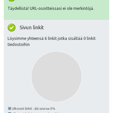
Täydellistä! URL-osoitteissasi ei ole merkintöjä.
Sivun linkit
Löysimme yhteensä 6 linkit jotka sisältää 0 linkit
tiedostoihin
Ulkoiset linkit : älä seuraa 0%