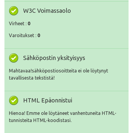
W3C Voimassaolo
Virheet :
0
Varoitukset :
0
Sähköpostin yksityisyys
Mahtavaa!sähköpostiosoitteita ei ole löytynyt
tavallisesta tekstistä!
HTML Epäonnistui
Hienoa! Emme ole löytäneet vanhentuneita HTML-
tunnisteita HTML-koodistasi.