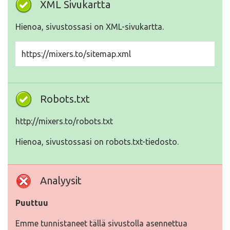
XML Sivukartta
Hienoa, sivustossasi on XML-sivukartta.
https://mixers.to/sitemap.xml
Robots.txt
http://mixers.to/robots.txt
Hienoa, sivustossasi on robots.txt-tiedosto.
Analyysit
Puuttuu
Emme tunnistaneet tällä sivustolla asennettua