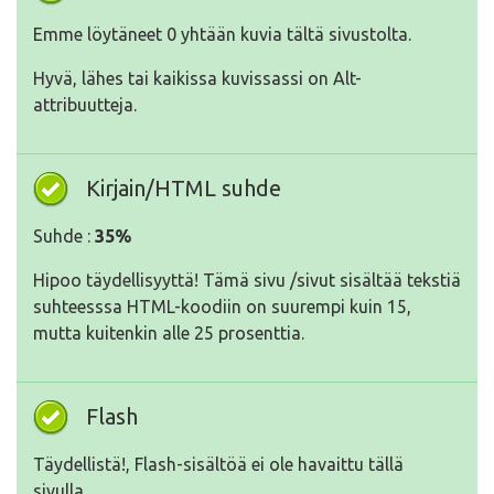
Emme löytäneet 0 yhtään kuvia tältä sivustolta.
Hyvä, lähes tai kaikissa kuvissassi on Alt-
attribuutteja.
Kirjain/HTML suhde
Suhde :
35%
Hipoo täydellisyyttä! Tämä sivu /sivut sisältää tekstiä
suhteesssa HTML-koodiin on suurempi kuin 15,
mutta kuitenkin alle 25 prosenttia.
Flash
Täydellistä!, Flash-sisältöä ei ole havaittu tällä
sivulla.