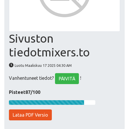
Sivuston
tiedotmixers.to
Luotu Maaliskuu 17 2025 04:30 AM
Vanhentuneet tiedot?
!
PÄIVITÄ
Pisteet87/100
Lataa PDF Versio