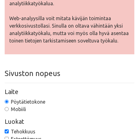
analytiikkatyökalua.
Web-analyysilla voit mitata kävijän toimintaa
verkkosivustollasi. Sinulla on oltava vähintään yksi
analytiikkatyökalu, mutta voi myös olla hyvä asentaa
toinen tietojen tarkistamiseen soveltuva työkalu.
Sivuston nopeus
Laite
Pöytätietokone
Mobiili
Luokat
Tehokkuus