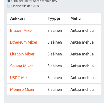
Ulkoiset linkit : Antaa mehua 0%
Sisäiset linkit 100%
Ankkuri
Tyyppi
Mehu
Bitcoin Mixer
Sisäinen
Antaa mehua
Ethereum Mixer
Sisäinen
Antaa mehua
Litecoin Mixer
Sisäinen
Antaa mehua
Solana Mixer
Sisäinen
Antaa mehua
USDT Mixer
Sisäinen
Antaa mehua
Monero Mixer
Sisäinen
Antaa mehua