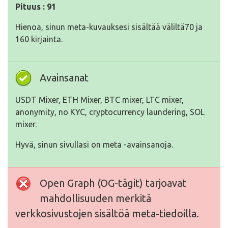
Pituus : 91
Hienoa, sinun meta-kuvauksesi sisältää väliltä70 ja
160 kirjainta.
Avainsanat
USDT Mixer, ETH Mixer, BTC mixer, LTC mixer,
anonymity, no KYC, cryptocurrency laundering, SOL
mixer.
Hyvä, sinun sivullasi on meta -avainsanoja.
Open Graph (OG-tägit) tarjoavat
mahdollisuuden merkitä
verkkosivustojen sisältöä meta-tiedoilla.