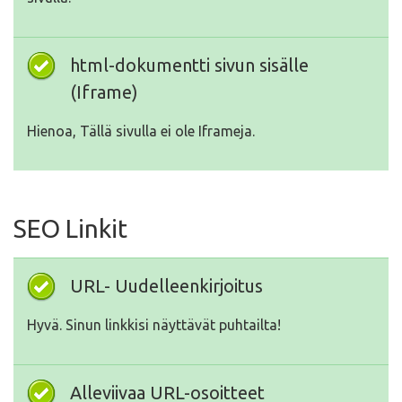
html-dokumentti sivun sisälle
(Iframe)
Hienoa, Tällä sivulla ei ole Iframeja.
SEO Linkit
URL- Uudelleenkirjoitus
Hyvä. Sinun linkkisi näyttävät puhtailta!
Alleviivaa URL-osoitteet