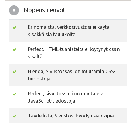
Nopeus neuvot
Erinomaista, verkkosivustosi ei käytä
sisäkkäisiä taulukoita.
Perfect. HTML-tunnisteita ei löytynyt css:n
sisältä!
Hienoa, Sivustossasi on muutamia CSS-
tiedostoja.
Perfect, sivustossasi on muutamia
JavaScript-tiedostoja.
Täydellistä, Sivustosi hyödyntää gzipia.