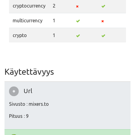
cryptocurrency
2
multicurrency
1
crypto
1
Käytettävyys
Url
Sivusto : mixers.to
Pituus : 9