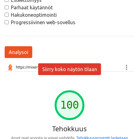
Esteettömyys
Parhaat käytännöt
Hakukoneoptimointi
Progressiivinen web-sovellus
Analysoi
Siirry koko näytön tilaan