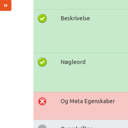
Beskrivelse
Nøgleord
Og Meta Egenskaber