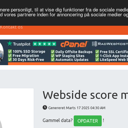
re personligt, til at vise dig funktioner fra de sociale medier
ed vores partnere inden for annoncering på sociale medier 
Kontakt os
Webside score m
Genereret Marts 17 2025 04:30 AM
Gammel data?
!
OPDATER