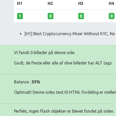
H1
H2
H3
H4
1
0
0
0
[H1] Best Cryptocurrency Mixer Without KYC, No
Vi fandt 0 billeder på denne side.
Godt, de fleste eller alle af dine billeder har ALT tags.
Balance :
35%
Optimalt! Denne sides text til HTML fordeling er melle
Perfekt, ingen Flash objekter er blevet fundet på siden.