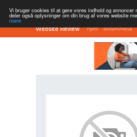
Vi bruger cookies til at gøre vores indhold og annoncer me
deler også oplysninger om din brug af vores website m
mere
Website Review
Hjem
Bedømmelse