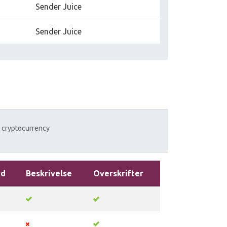
Sender Juice
Sender Juice
cryptocurrency
rd
Beskrivelse
Overskrifter