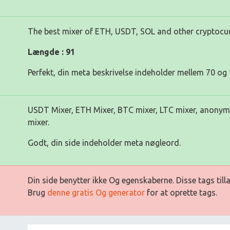
The best mixer of ETH, USDT, SOL and other cryptocur
Længde : 91
Perfekt, din meta beskrivelse indeholder mellem 70 og 
USDT Mixer, ETH Mixer, BTC mixer, LTC mixer, anonymi
mixer.
Godt, din side indeholder meta nøgleord.
Din side benytter ikke Og egenskaberne. Disse tags till
Brug
denne gratis Og generator
for at oprette tags.