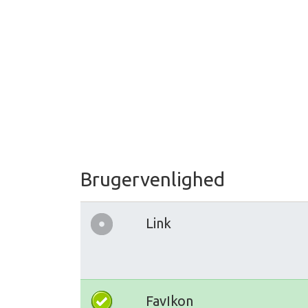
Brugervenlighed
Link
FavIkon