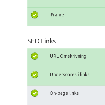
iFrame
SEO Links
URL Omskrivning
Underscores i links
On-page links