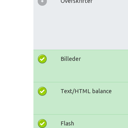
Overskrifter
Billeder
Text/HTML balance
Flash