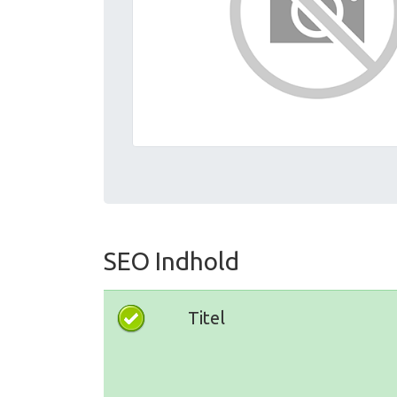
SEO Indhold
Titel