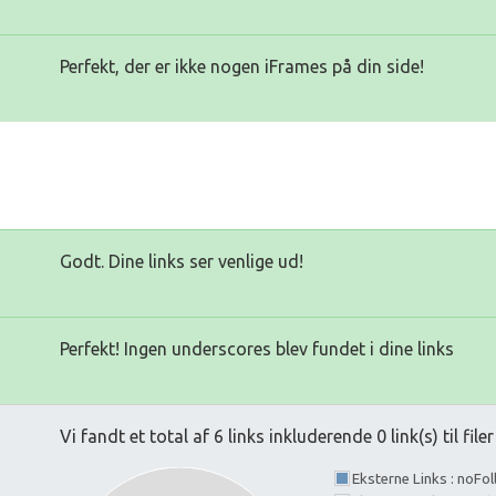
Perfekt, der er ikke nogen iFrames på din side!
Godt. Dine links ser venlige ud!
Perfekt! Ingen underscores blev fundet i dine links
Vi fandt et total af 6 links inkluderende 0 link(s) til filer
Eksterne Links : noFo