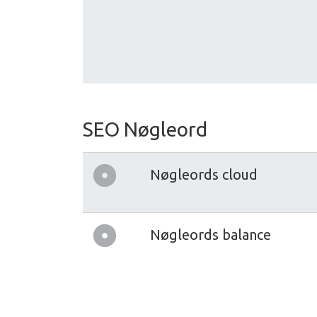
SEO Nøgleord
Nøgleords cloud
Nøgleords balance