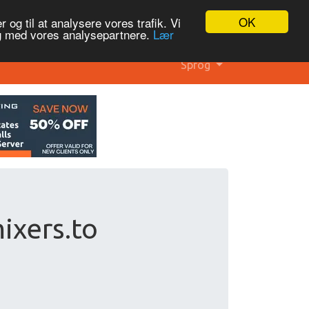
OK
 og til at analysere vores trafik. Vi
og med vores analysepartnere.
Lær
Sprog
ixers.to