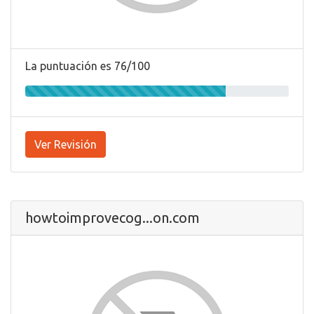
La puntuación es 76/100
Ver Revisión
howtoimprovecog...on.com