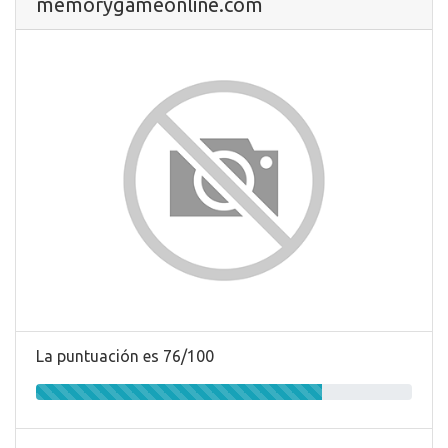
memorygameonline.com
La puntuación es 76/100