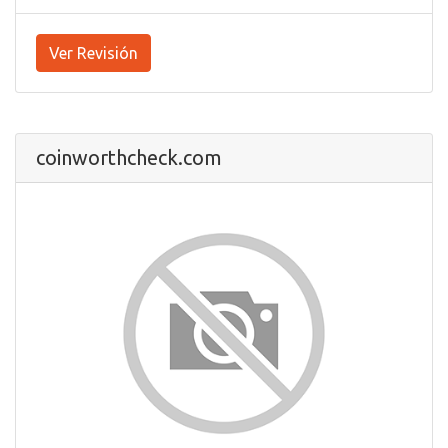
Ver Revisión
coinworthcheck.com