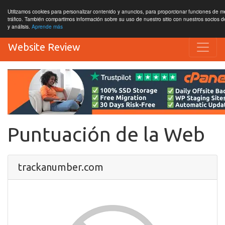
Utilizamos cookies para personalizar contenido y anuncios, para proporcionar funciones de me
tráfico. También compartimos información sobre su uso de nuestro sitio con nuestros socios d
y análisis.
Aprende más
Website Review
Puntuación de la Web
trackanumber.com