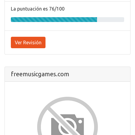
La puntuación es 76/100
Ver Revisión
freemusicgames.com