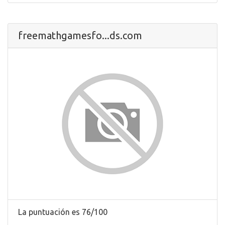
freemathgamesfo...ds.com
La puntuación es 76/100