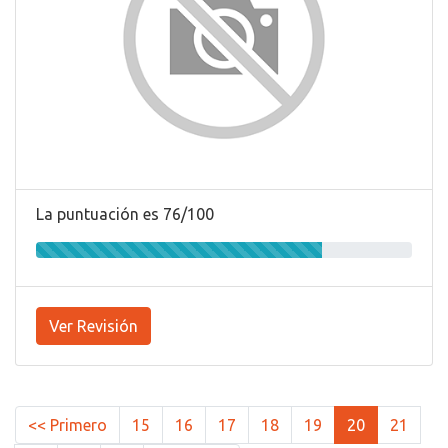
La puntuación es 76/100
Ver Revisión
<< Primero
15
16
17
18
19
20
21