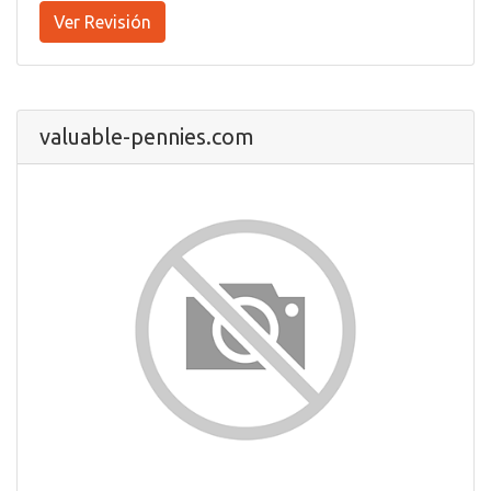
Ver Revisión
valuable-pennies.com