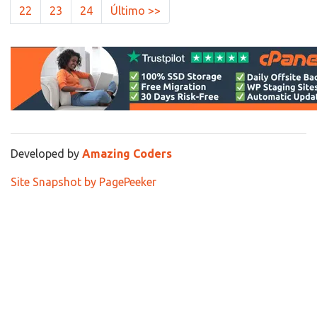
22
23
24
Último >>
Developed by
Amazing Coders
Site Snapshot by PagePeeker