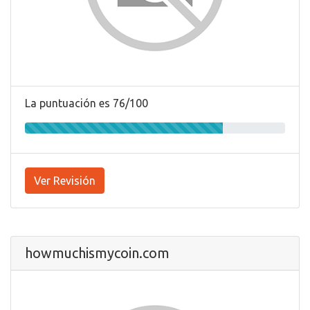
La puntuación es 76/100
Ver Revisión
howmuchismycoin.com