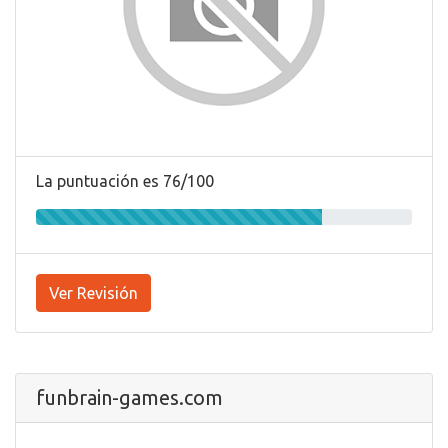
La puntuación es 76/100
Ver Revisión
funbrain-games.com