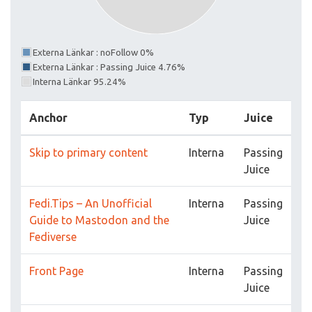
Externa Länkar : noFollow 0%
Externa Länkar : Passing Juice 4.76%
Interna Länkar 95.24%
Anchor
Typ
Juice
Skip to primary content
Interna
Passing
Juice
Fedi.Tips – An Unofficial
Interna
Passing
Guide to Mastodon and the
Juice
Fediverse
Front Page
Interna
Passing
Juice