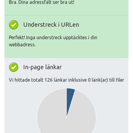
Bra. Dina adressfält ser bra ut!
Understreck i URLen
Perfekt! Inga understreck upptäcktes i din
webbadress.
In-page länkar
Vi hittade totalt 126 länkar inklusive 0 länk(ar) till filer