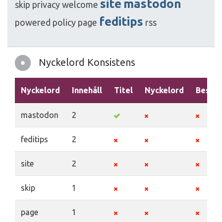
site
mastodon
skip
privacy
welcome
feditips
powered
policy
page
rss
Nyckelord Konsistens
Nyckelord
Innehåll
Titel
Nyckelord
Beskri
mastodon
2
feditips
2
site
2
skip
1
page
1