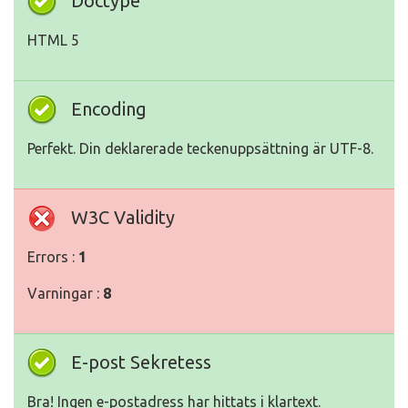
Doctype
HTML 5
Encoding
Perfekt. Din deklarerade teckenuppsättning är UTF-8.
W3C Validity
Errors :
1
Varningar :
8
E-post Sekretess
Bra! Ingen e-postadress har hittats i klartext.