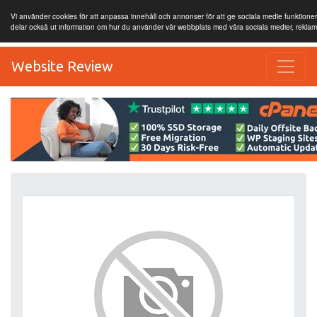
Vi använder cookies för att anpassa innehåll och annonser för att ge sociala medie funktioner 
delar också ut information om hur du använder vår webbplats med våra sociala medier, rekla
Website Review