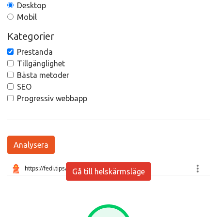
Desktop
Mobil
Kategorier
Prestanda
Tillgänglighet
Bästa metoder
SEO
Progressiv webbapp
Analysera
Gå till helskärmsläge