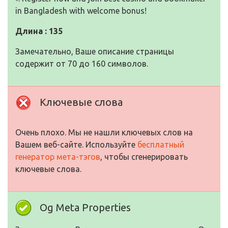
in Bangladesh with welcome bonus!
Длина : 135
Замечательно, Ваше описание страницы
содержит от 70 до 160 символов.
Ключевые слова
Очень плохо. Мы не нашли ключевых слов на
Вашем веб-сайте. Используйте
бесплатный
генератор мета-тэгов
, чтобы сгенерировать
ключевые слова.
Og Meta Properties