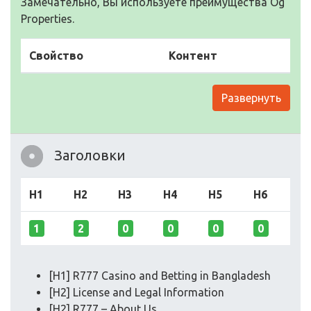
Замечательно, Вы используете преимущества Og
Properties.
Свойство
Контент
Развернуть
Заголовки
H1
H2
H3
H4
H5
H6
1
2
0
0
0
0
[H1] R777 Casino and Betting in Bangladesh
[H2] License and Legal Information
[H2] R777 – About Us