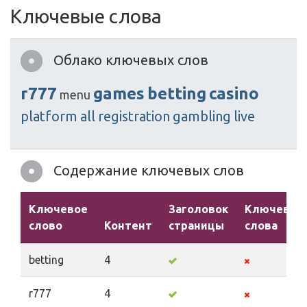
Ключевые слова
Облако ключевых слов
r777
games
betting
casino
menu
platform
all
registration
gambling
live
Содержание ключевых слов
Ключевое
Заголовок
Ключевые
слово
Контент
страницы
слова
betting
4
r777
4