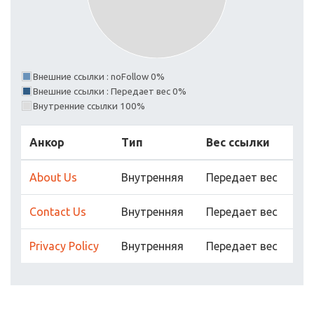
Внешние ссылки : noFollow 0%
Внешние ссылки : Передает вес 0%
Внутренние ссылки 100%
Анкор
Тип
Вес ссылки
About Us
Внутренняя
Передает вес
Contact Us
Внутренняя
Передает вес
Privacy Policy
Внутренняя
Передает вес