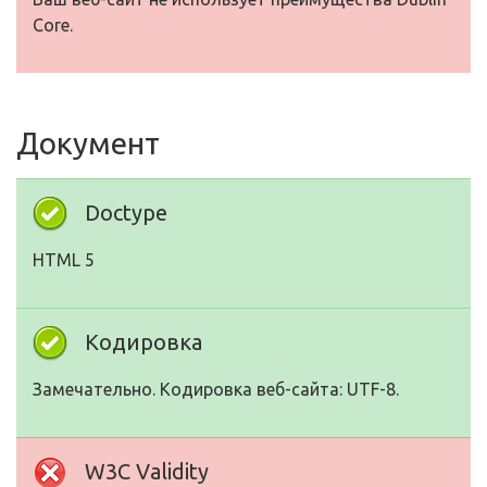
Core.
Документ
Doctype
HTML 5
Кодировка
Замечательно. Кодировка веб-сайта: UTF-8.
W3C Validity