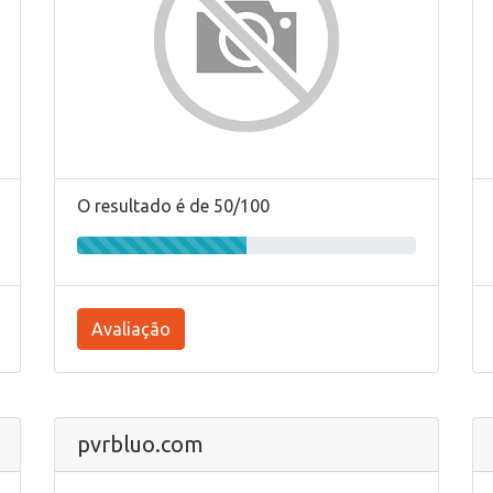
O resultado é de 50/100
Avaliação
pvrbluo.com