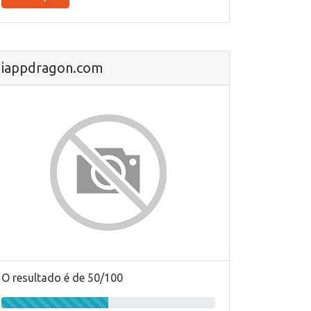
iappdragon.com
O resultado é de 50/100