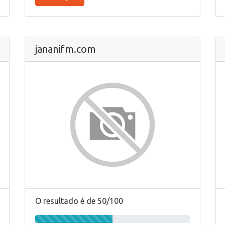
jananifm.com
O resultado é de 50/100