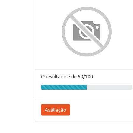
O resultado é de 50/100
Avaliação