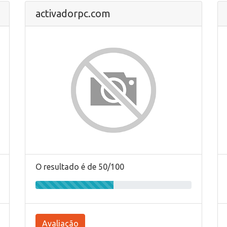
activadorpc.com
O resultado é de 50/100
Avaliação