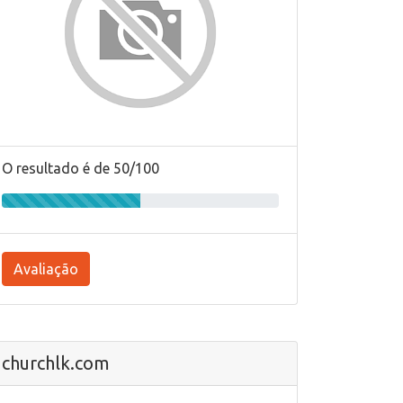
O resultado é de 50/100
Avaliação
churchlk.com