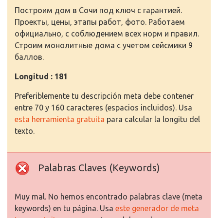
Построим дом в Сочи под ключ с гарантией.
Проекты, цены, этапы работ, фото. Работаем
официально, с соблюдением всех норм и правил.
Строим монолитные дома с учетом сейсмики 9
баллов.
Longitud : 181
Preferiblemente tu descripción meta debe contener
entre 70 y 160 caracteres (espacios incluidos). Usa
esta herramienta gratuita
para calcular la longitu del
texto.
Palabras Claves (Keywords)
Muy mal. No hemos encontrado palabras clave (meta
keywords) en tu página. Usa
este generador de meta