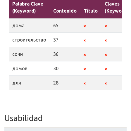
Palabra Clave
Claves
(Keyword)
Contenido
Título
(Keywords)
дома
65
строительство
37
сочи
36
домов
30
для
28
Usabilidad