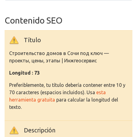
Contenido SEO
Título
Строительство домов в Сочи под ключ —
проекты, цены, этапы | Инжгеосервис
Longitud : 73
Preferiblemente, tu título debería contener entre 10 y
70 caracteres (espacios incluidos). Usa
esta
herramienta gratuita
para calcular la longitud del
texto.
Descripción