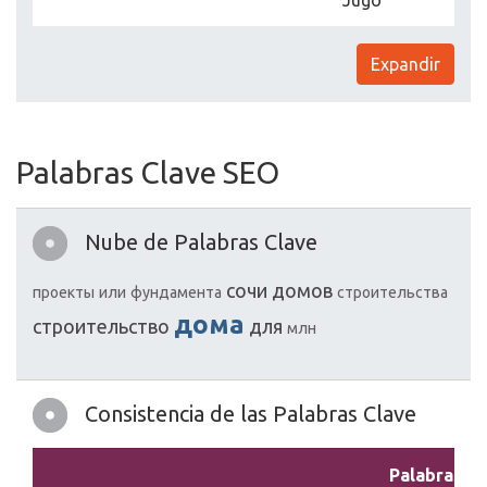
Jugo
Expandir
Palabras Clave SEO
Nube de Palabras Clave
сочи
домов
проекты
или
фундамента
строительства
дома
строительство
для
млн
Consistencia de las Palabras Clave
Palabras