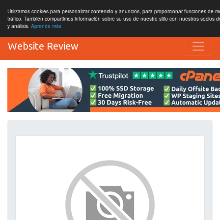
Utilizamos cookies para personalizar contenido y anuncios, para proporcionar funciones de me
tráfico. También compartimos información sobre su uso de nuestro sitio con nuestros socios d
y análisis.
Aprende más
Website Review