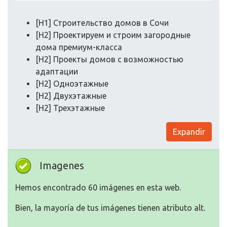
[H1] Строительство домов в Сочи
[H2] Проектируем и строим загородные
дома премиум-класса
[H2] Проекты домов с возможностью
адаптации
[H2] Одноэтажные
[H2] Двухэтажные
[H2] Трехэтажные
Expandir
Imagenes
Hemos encontrado 60 imágenes en esta web.
Bien, la mayoría de tus imágenes tienen atributo alt.