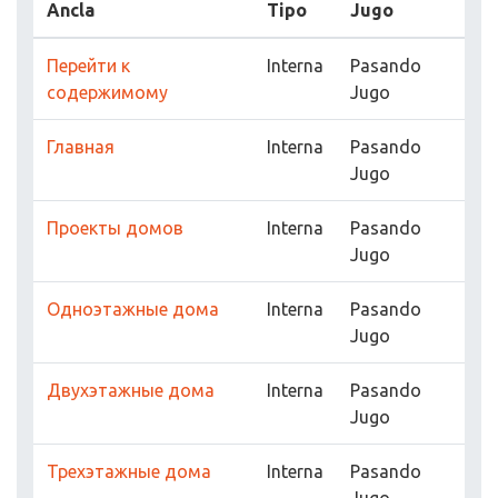
Ancla
Tipo
Jugo
Перейти к
Interna
Pasando
содержимому
Jugo
Главная
Interna
Pasando
Jugo
Проекты домов
Interna
Pasando
Jugo
Одноэтажные дома
Interna
Pasando
Jugo
Двухэтажные дома
Interna
Pasando
Jugo
Трехэтажные дома
Interna
Pasando