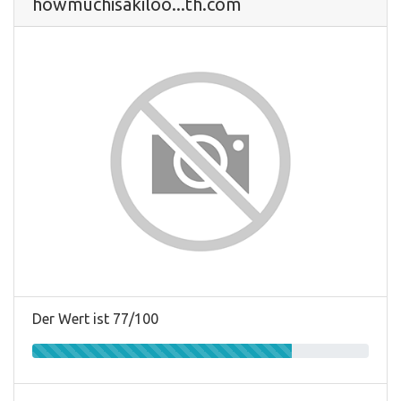
howmuchisakiloo...th.com
Der Wert ist 77/100