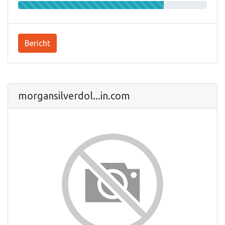
Bericht
morgansilverdol...in.com