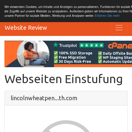
Wir verwenden Cookies, um Inhalte und Anzeigen zu personalisieren, Funktionen für sozial
die Zugriffe auf unsere Website zu analysieren. Außerdem geben wir Informationen zu Ihrer 
unsere Partner für soziale Medien, Werbung und Analysen weiter.
Erfahren Sie mehr
Website Review
Webseiten Einstufung
lincolnwheatpen...th.com