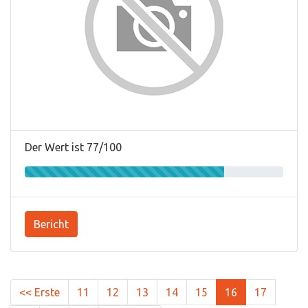
Der Wert ist 77/100
Bericht
<< Erste
11
12
13
14
15
16
17