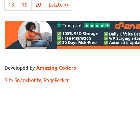
18
19
20
Letzte >>
Developed by
Amazing Coders
Site Snapshot by PagePeeker