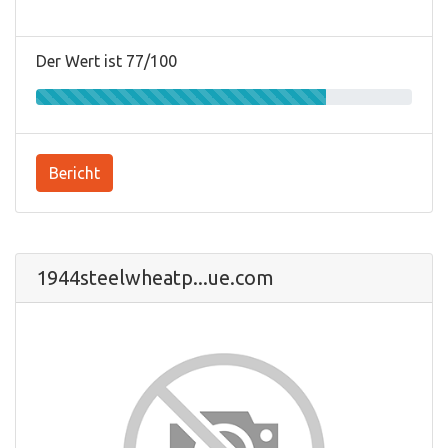
Der Wert ist 77/100
Bericht
1944steelwheatp...ue.com