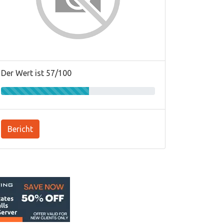
Der Wert ist 57/100
Bericht