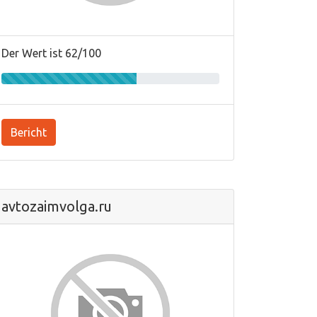
Der Wert ist 62/100
Bericht
avtozaimvolga.ru