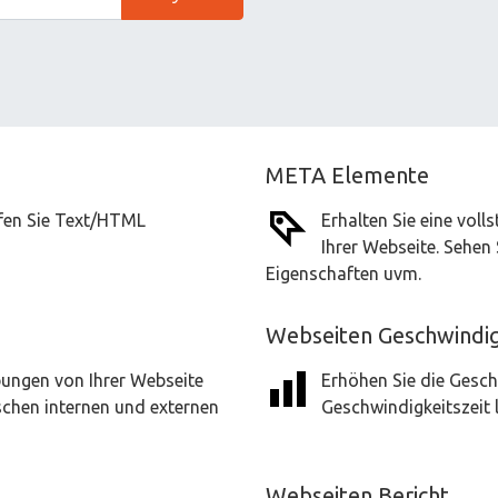
META Elemente
üfen Sie Text/HTML
Erhalten Sie eine vol
Ihrer Webseite. Sehen 
Eigenschaften uvm.
Webseiten Geschwindig
bungen von Ihrer Webseite
Erhöhen Sie die Gesch
schen internen und externen
Geschwindigkeitszeit 
Webseiten Bericht