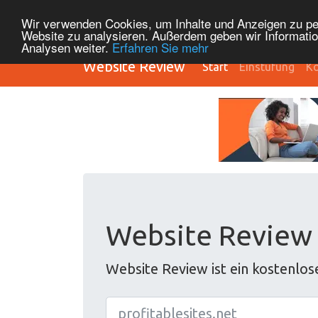
Wir verwenden Cookies, um Inhalte und Anzeigen zu pers
Website zu analysieren. Außerdem geben wir Informatio
Analysen weiter.
Erfahren Sie mehr
Website Review
Start
Einstufung
Ko
Website Review
Website Review ist ein kostenlo