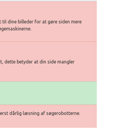
t til dine billeder for at gøre siden mere
søgemaskinerne.
t, dette betyder at din side mangler
erst dårlig læsning af søgerobotterne.