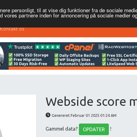
re personligt, til at vise dig funktioner fra de sociale medier
ed vores partnere inden for annoncering på sociale medier 
Kontakt os
Webside score m
Genereret Februar 01 2025 01:24 AM
Gammel data?
!
OPDATER