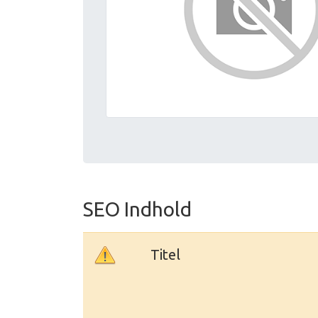
SEO Indhold
Titel