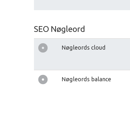
SEO Nøgleord
Nøgleords cloud
Nøgleords balance