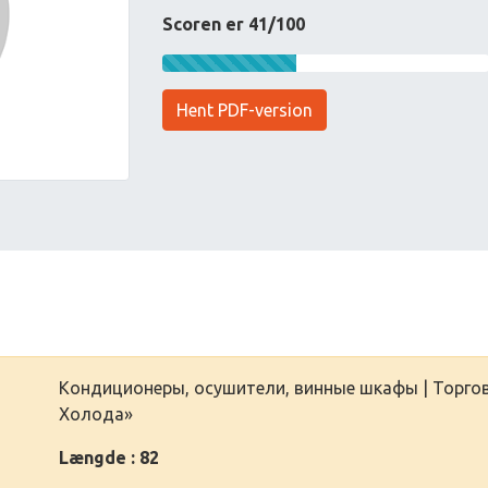
Scoren er 41/100
Hent PDF-version
Кондиционеры, осушители, винные шкафы | Торго
Холода»
Længde : 82