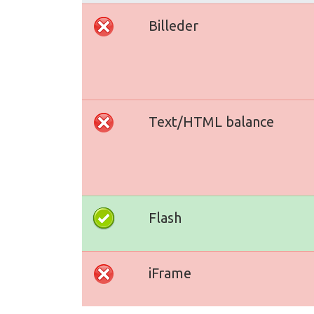
Billeder
Text/HTML balance
Flash
iFrame