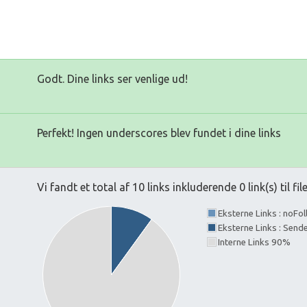
Godt. Dine links ser venlige ud!
Perfekt! Ingen underscores blev fundet i dine links
Vi fandt et total af 10 links inkluderende 0 link(s) til fil
Eksterne Links : noFo
Eksterne Links : Send
Interne Links 90%