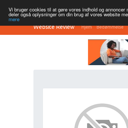
Vi bruger cookies til at gøre vores indhold og annoncer me
deler også oplysninger om din brug af vores website m
mere
Website Review
Hjem
Bedømmelse