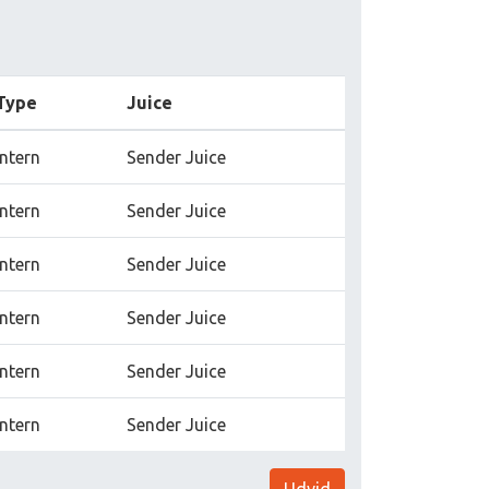
Type
Juice
Intern
Sender Juice
Intern
Sender Juice
Intern
Sender Juice
Intern
Sender Juice
Intern
Sender Juice
Intern
Sender Juice
Udvid