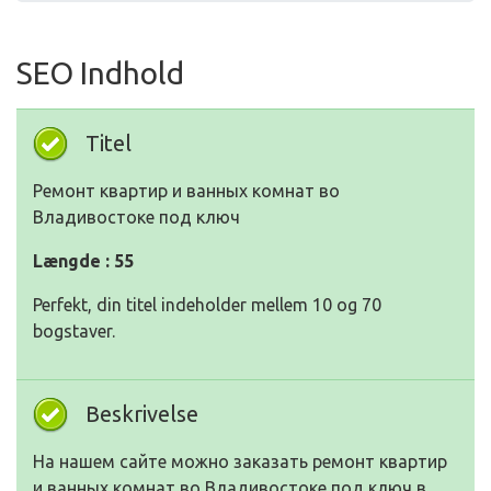
SEO Indhold
Titel
Ремонт квартир и ванных комнат во
Владивостоке под ключ
Længde : 55
Perfekt, din titel indeholder mellem 10 og 70
bogstaver.
Beskrivelse
На нашем сайте можно заказать ремонт квартир
и ванных комнат во Владивостоке под ключ в