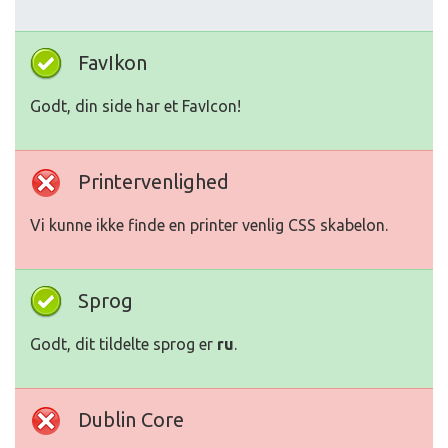
FavIkon
Godt, din side har et FavIcon!
Printervenlighed
Vi kunne ikke finde en printer venlig CSS skabelon.
Sprog
Godt, dit tildelte sprog er
ru
.
Dublin Core