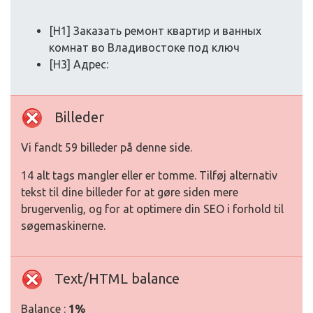
[H1] Заказать ремонт квартир и ванных
комнат во Владивостоке под ключ
[H3] Адрес:
Billeder
Vi fandt 59 billeder på denne side.
14 alt tags mangler eller er tomme. Tilføj alternativ
tekst til dine billeder for at gøre siden mere
brugervenlig, og for at optimere din SEO i forhold til
søgemaskinerne.
Text/HTML balance
Balance :
1%