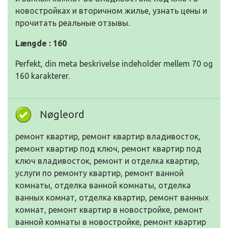
новостройках и вторичном жилье, узнать цены и
прочитать реальные отзывы.
Længde : 160
Perfekt, din meta beskrivelse indeholder mellem 70 og
160 karakterer.
Nøgleord
ремонт квартир, ремонт квартир владивосток,
ремонт квартир под ключ, ремонт квартир под
ключ владивосток, ремонт и отделка квартир,
услуги по ремонту квартир, ремонт ванной
комнаты, отделка ванной комнаты, отделка
ванных комнат, отделка квартир, ремонт ванных
комнат, ремонт квартир в новостройке, ремонт
ванной комнаты в новостройке, ремонт квартир