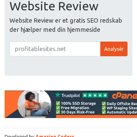
Website Review
Website Review er et gratis SEO redskab
der hjælper med din hjemmeside
Analysér
Developed by
Amazing Coders