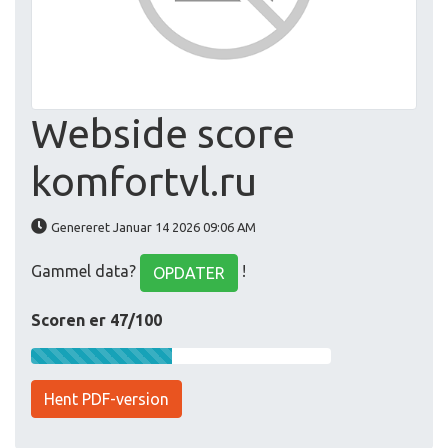
Webside score
komfortvl.ru
Genereret Januar 14 2026 09:06 AM
Gammel data?
!
OPDATER
Scoren er 47/100
Hent PDF-version