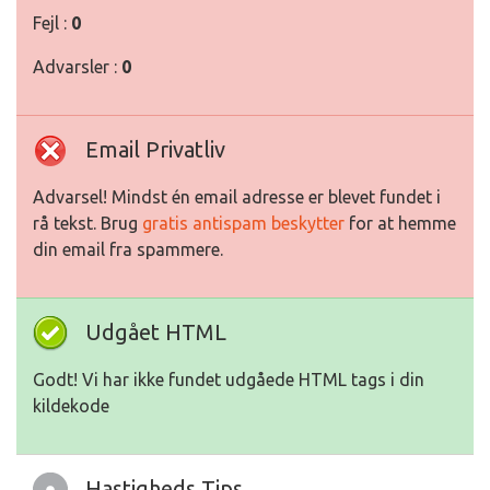
Fejl :
0
Advarsler :
0
Email Privatliv
Advarsel! Mindst én email adresse er blevet fundet i
rå tekst. Brug
gratis antispam beskytter
for at hemme
din email fra spammere.
Udgået HTML
Godt! Vi har ikke fundet udgåede HTML tags i din
kildekode
Hastigheds Tips