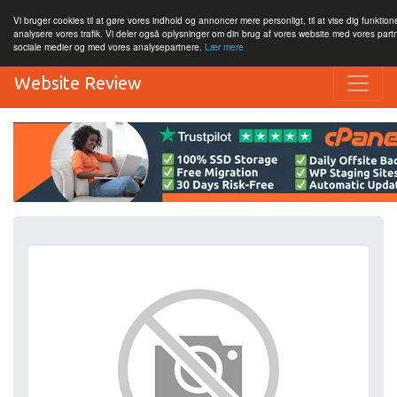
Vi bruger cookies til at gøre vores indhold og annoncer mere personligt, til at vise dig funktione
analysere vores trafik. Vi deler også oplysninger om din brug af vores website med vores par
sociale medier og med vores analysepartnere.
Lær mere
Website Review