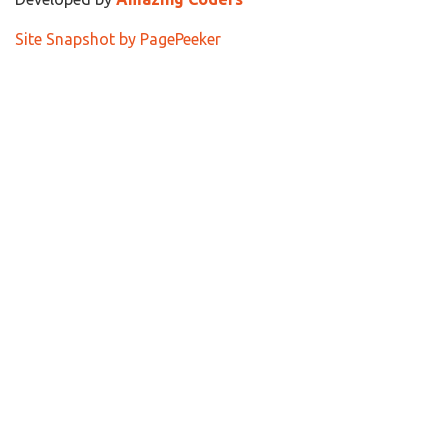
Site Snapshot by PagePeeker