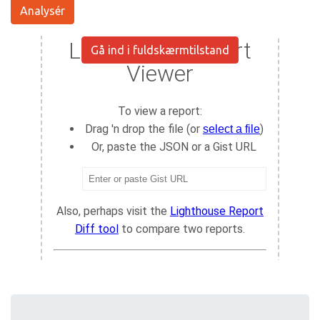
Analysér
Gå ind i fuldskærmtilstand