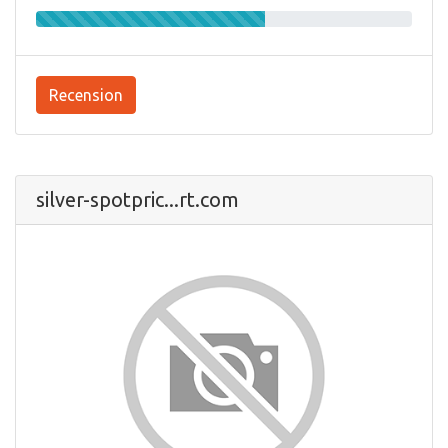
Recension
silver-spotpric...rt.com