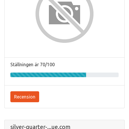
Ställningen är 70/100
Recension
silver-quarter-...ue.com