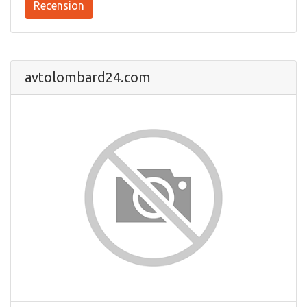
Recension
avtolombard24.com