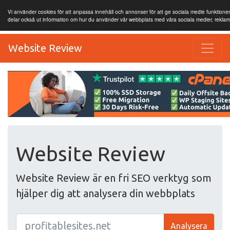
Vi använder cookies för att anpassa innehåll och annonser för att ge sociala medie funktioner 
delar också ut information om hur du använder vår webbplats med våra sociala medier, rekla
Website Review
Website Review
Website Review är en fri SEO verktyg som
hjälper dig att analysera din webbplats
Analysera