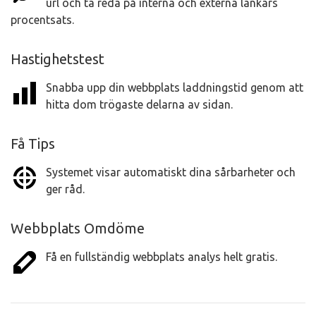
url och ta reda på interna och externa länkars
procentsats.
Hastighetstest
Snabba upp din webbplats laddningstid genom att
hitta dom trögaste delarna av sidan.
Få Tips
Systemet visar automatiskt dina sårbarheter och
ger råd.
Webbplats Omdöme
Få en fullständig webbplats analys helt gratis.