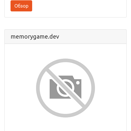
Обзор
memorygame.dev