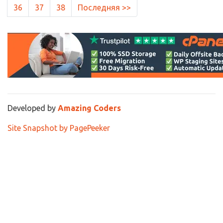
36
37
38
Последняя >>
Developed by
Amazing Coders
Site Snapshot by PagePeeker