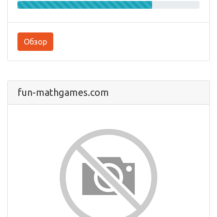
Обзор
fun-mathgames.com