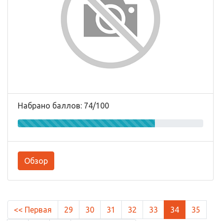
Набрано баллов: 74/100
Обзор
<< Первая
29
30
31
32
33
34
35