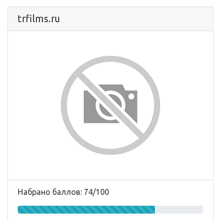
trfilms.ru
Набрано баллов: 74/100