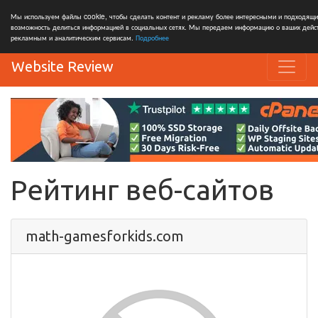
Мы используем файлы cookie, чтобы сделать контент и рекламу более интересными и подходящи
возможность делиться информацией в социальных сетях. Мы передаем информацию о ваших дейст
рекламным и аналитическим сервисам.
Подробнее
Website Review
Рейтинг веб-сайтов
math-gamesforkids.com