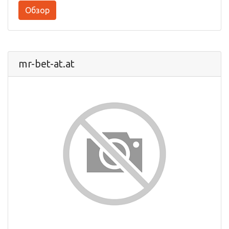
Обзор
mr-bet-at.at