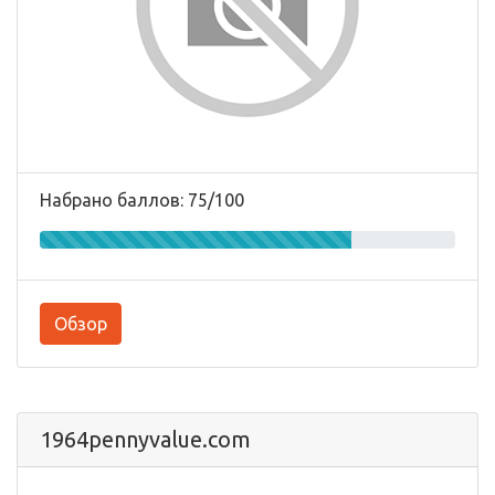
Набрано баллов: 75/100
Обзор
1964pennyvalue.com