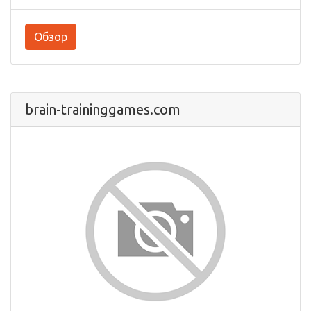
Обзор
brain-traininggames.com