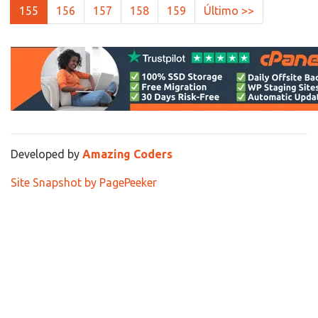
155
156
157
158
159
Último >>
Developed by
Amazing Coders
Site Snapshot by PagePeeker