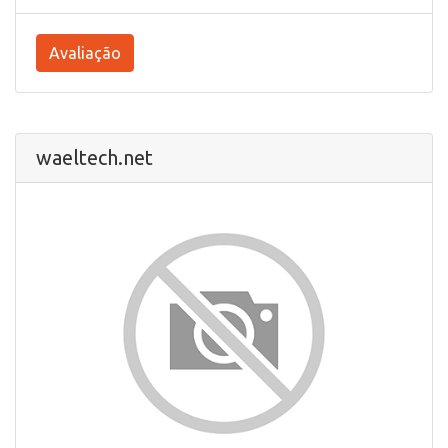
Avaliação
waeltech.net