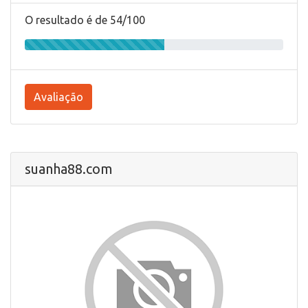
O resultado é de 54/100
Avaliação
suanha88.com