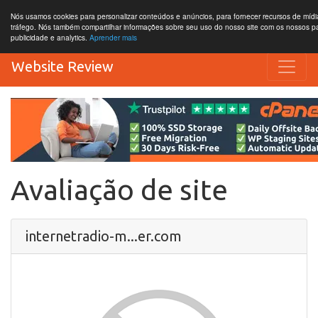
Nós usamos cookies para personalizar conteúdos e anúncios, para fornecer recursos de mídia
tráfego. Nós também compartilhar informações sobre seu uso do nosso site com os nossos par
publicidade e analytics.
Aprender mais
Website Review
Avaliação de site
internetradio-m...er.com