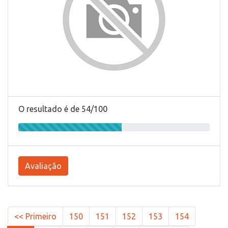
O resultado é de 54/100
Avaliação
<< Primeiro
150
151
152
153
154