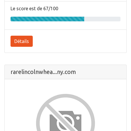
Le score est de 67/100
Détails
rarelincolnwhea...ny.com