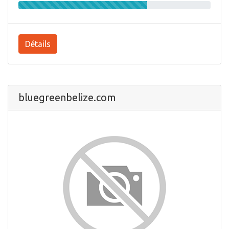
Détails
bluegreenbelize.com