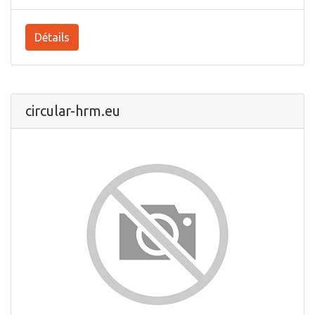
Détails
circular-hrm.eu