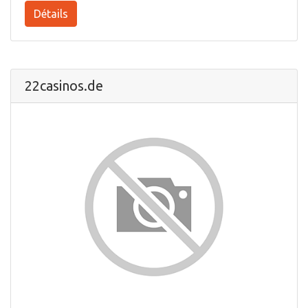
Détails
22casinos.de