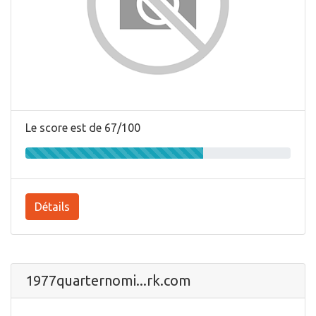
Le score est de 67/100
Détails
1977quarternomi...rk.com