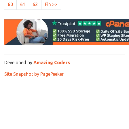
60
61
62
Fin >>
Developed by
Amazing Coders
Site Snapshot by PagePeeker