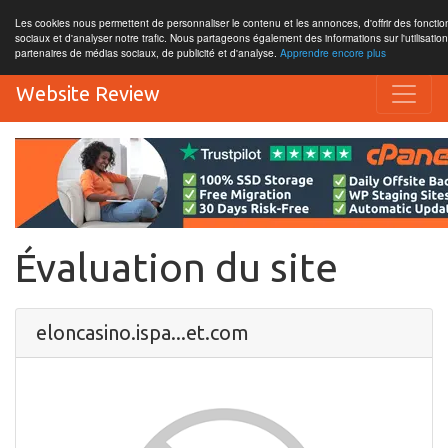
Les cookies nous permettent de personnaliser le contenu et les annonces, d'offrir des fonctio
sociaux et d'analyser notre trafic. Nous partageons également des informations sur l'utilisatio
partenaires de médias sociaux, de publicité et d'analyse.
Apprendre encore plus
Website Review
Évaluation du site
eloncasino.ispa...et.com