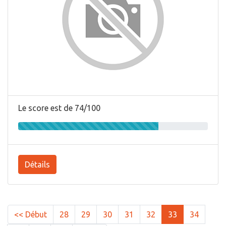
Le score est de 74/100
Détails
<< Début
28
29
30
31
32
33
34