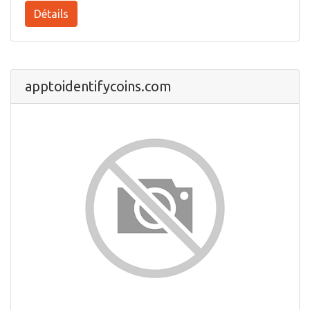
Détails
apptoidentifycoins.com