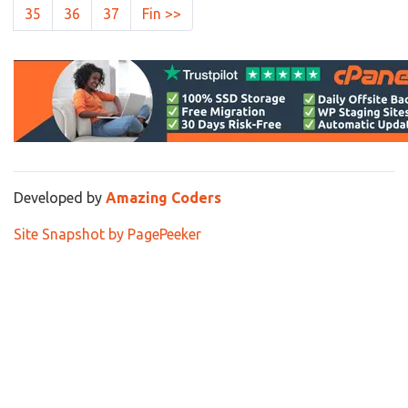
35
36
37
Fin >>
Developed by
Amazing Coders
Site Snapshot by PagePeeker