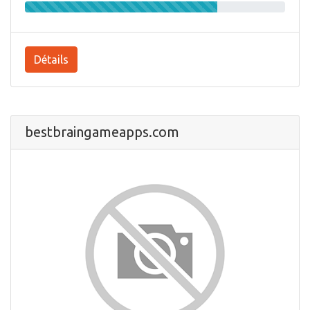
Détails
bestbraingameapps.com