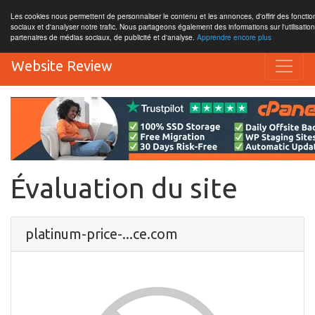
Les cookies nous permettent de personnaliser le contenu et les annonces, d'offrir des fonctio
sociaux et d'analyser notre trafic. Nous partageons également des informations sur l'utilisatio
partenaires de médias sociaux, de publicité et d'analyse.
Apprendre encore plus
Website Review
Évaluation du site
platinum-price-...ce.com