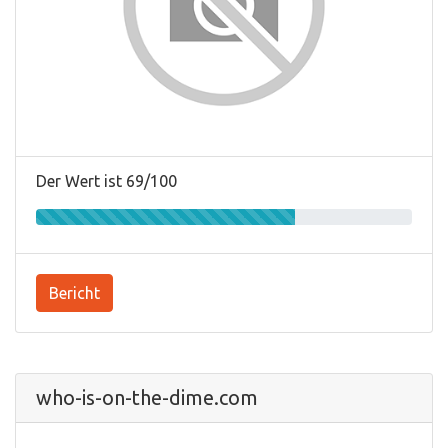
Der Wert ist 69/100
Bericht
who-is-on-the-dime.com