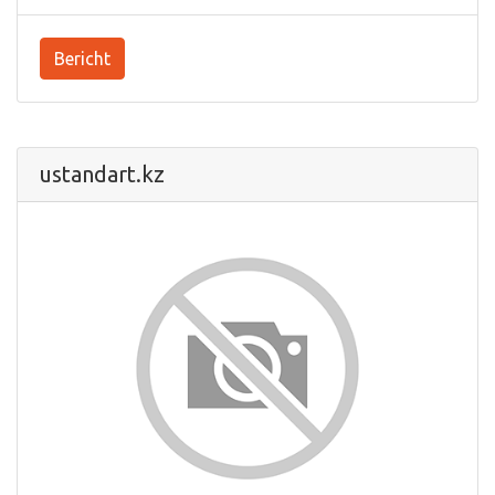
Bericht
ustandart.kz