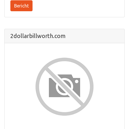
Bericht
2dollarbillworth.com