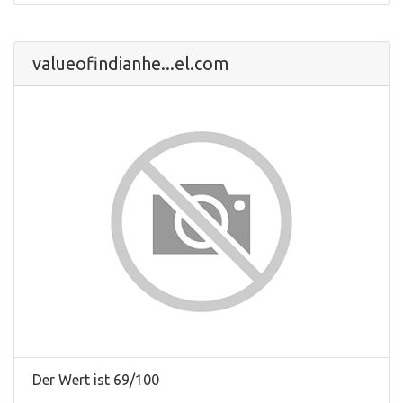
valueofindianhe...el.com
Der Wert ist 69/100