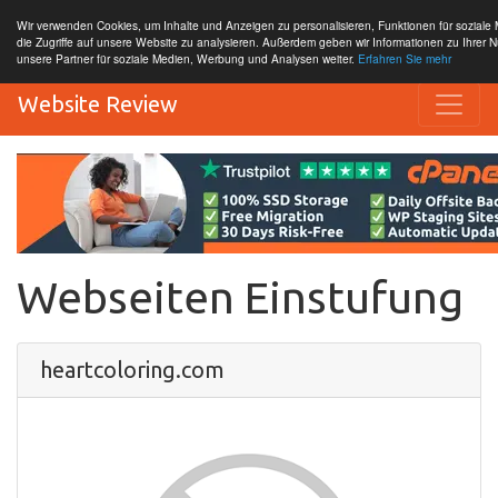
Wir verwenden Cookies, um Inhalte und Anzeigen zu personalisieren, Funktionen für sozial
die Zugriffe auf unsere Website zu analysieren. Außerdem geben wir Informationen zu Ihrer 
unsere Partner für soziale Medien, Werbung und Analysen weiter.
Erfahren Sie mehr
Website Review
Webseiten Einstufung
heartcoloring.com