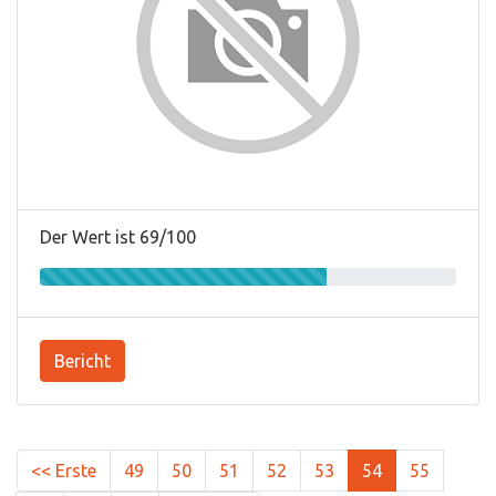
Der Wert ist 69/100
Bericht
<< Erste
49
50
51
52
53
54
55