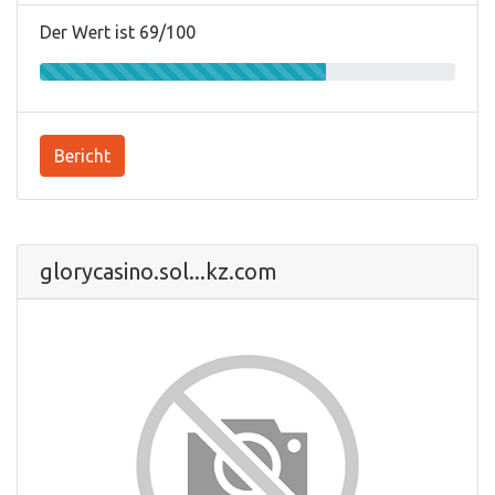
Der Wert ist 69/100
Bericht
glorycasino.sol...kz.com