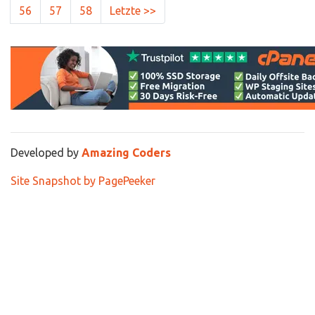
56
57
58
Letzte >>
Developed by
Amazing Coders
Site Snapshot by PagePeeker