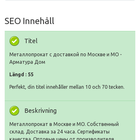
SEO Innehåll
Titel
Металлопрокат с доставкой по Москве и МО -
Арматура Дом
Längd : 55
Perfekt, din titel innehåller mellan 10 och 70 tecken.
Beskrivning
Металлопрокат в Москве и МО. Собственный
склад. Доставка за 24 часа. Сертификаты
качества. Оптовые цены от производителя.