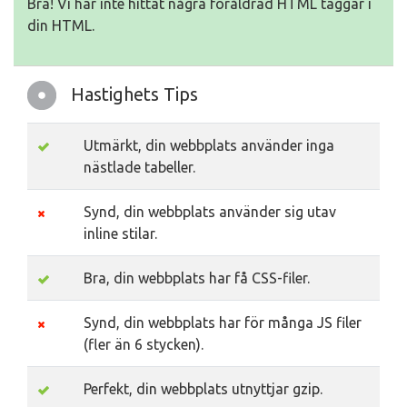
Bra! Vi har inte hittat några föråldrad HTML taggar i
din HTML.
Hastighets Tips
Utmärkt, din webbplats använder inga
nästlade tabeller.
Synd, din webbplats använder sig utav
inline stilar.
Bra, din webbplats har få CSS-filer.
Synd, din webbplats har för många JS filer
(fler än 6 stycken).
Perfekt, din webbplats utnyttjar gzip.