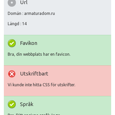
Url
Domän : armaturadom.ru
Längd : 14
Favikon
Bra, din webbplats har en favicon.
Utskriftbart
Vi kunde inte hitta CSS för utskrifter.
Språk