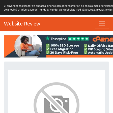
Vi använder cookies för att anpassa innehåll och annonser för att ge sociala medie funktioner 
delar också ut information om hur du använder vår webbplats med våra sociala medier, rekla
Website Review