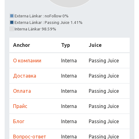
Externa Länkar : noFollow 0%
Externa Länkar : Passing Juice 1.41%
Interna Länkar 98.59%
Anchor
Typ
Juice
О компании
Interna
Passing Juice
Доставка
Interna
Passing Juice
Оплата
Interna
Passing Juice
Прайс
Interna
Passing Juice
Блог
Interna
Passing Juice
Вопрос-ответ
Interna
Passing Juice