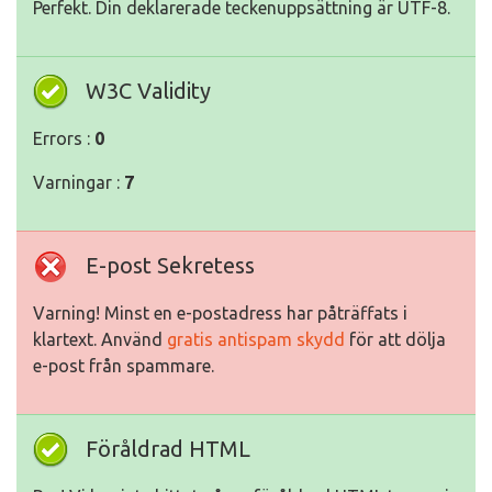
Perfekt. Din deklarerade teckenuppsättning är UTF-8.
W3C Validity
Errors :
0
Varningar :
7
E-post Sekretess
Varning! Minst en e-postadress har påträffats i
klartext. Använd
gratis antispam skydd
för att dölja
e-post från spammare.
Föråldrad HTML