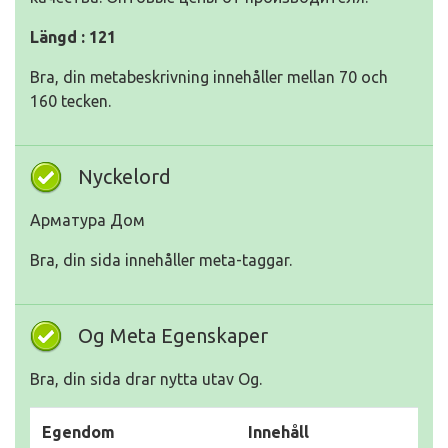
Längd : 121
Bra, din metabeskrivning innehåller mellan 70 och
160 tecken.
Nyckelord
Арматура Дом
Bra, din sida innehåller meta-taggar.
Og Meta Egenskaper
Bra, din sida drar nytta utav Og.
Egendom
Innehåll