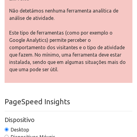
Não detetámos nenhuma ferramenta analítica de
análise de atividade.
Este tipo de ferramentas (como por exemplo o
Google Analytics) permite perceber o
comportamento dos visitantes e o tipo de atividade
que fazem. No mínimo, uma ferramenta deve estar
instalada, sendo que em algumas situações mais do
que uma pode ser útil.
PageSpeed Insights
Dispositivo
Desktop