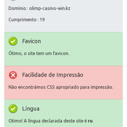
Domínio : olimp-casino-win.kz
Cumprimento : 19
Favicon
Ótimo, o site tem um favicon.
Facilidade de Impressão
Não encontrámos CSS apropriado para impressão.
Língua
Otimo! A língua declarada deste site é
ru
.