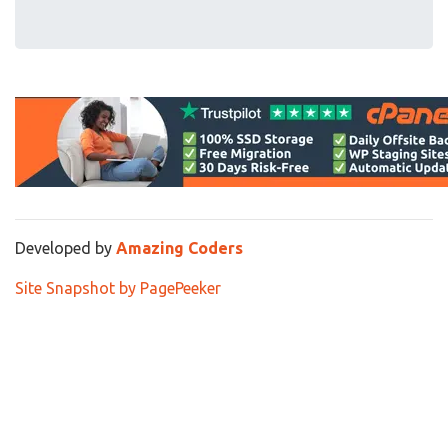
Developed by
Amazing Coders
Site Snapshot by PagePeeker