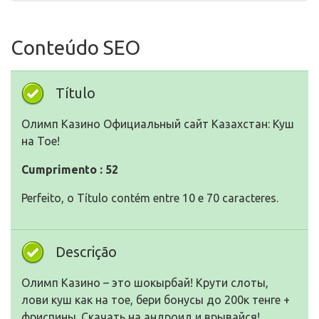
Conteúdo SEO
Título
Олимп Казино Официальный сайт Казахстан: Куш
на Тое!
Cumprimento : 52
Perfeito, o Título contém entre 10 e 70 caracteres.
Descrição
Олимп Казино – это шокырбай! Крути слоты,
лови куш как на тое, бери бонусы до 200к тенге +
фриспины. Скачать на андроид и врывайся!