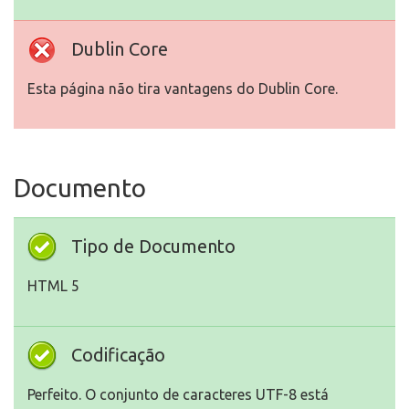
Dublin Core
Esta página não tira vantagens do Dublin Core.
Documento
Tipo de Documento
HTML 5
Codificação
Perfeito. O conjunto de caracteres UTF-8 está