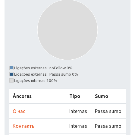
Ligações externas : noFollow 0%
Ligações externas : Passa sumo 0%
Ligações internas 100%
Âncoras
Tipo
Sumo
О нас
Internas
Passa sumo
Контакты
Internas
Passa sumo