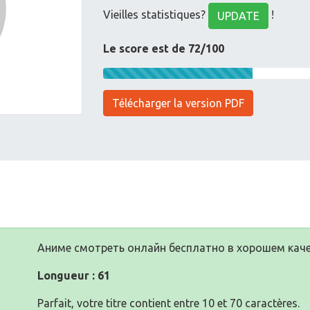
Vieilles statistiques?
!
UPDATE
Le score est de 72/100
Télécharger la version PDF
Аниме смотреть онлайн бесплатно в хорошем каче
Longueur : 61
Parfait, votre titre contient entre 10 et 70 caractères.