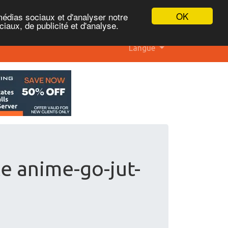
OK
médias sociaux et d'analyser notre
iaux, de publicité et d'analyse.
Langue
te anime-go-jut-