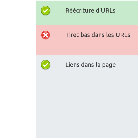
Réécriture d'URLs
Tiret bas dans les URLs
Liens dans la page