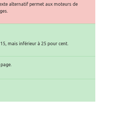
texte alternatif permet aux moteurs de
ges.
15, mais inférieur à 25 pour cent.
 page.