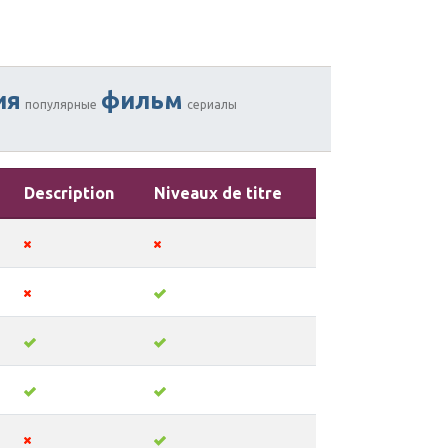
ия
фильм
популярные
сериалы
Description
Niveaux de titre