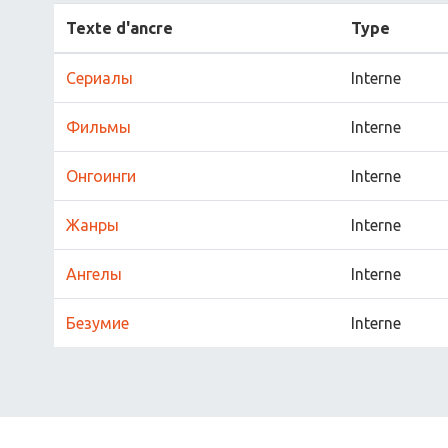
Texte d'ancre
Type
Сериалы
Interne
Фильмы
Interne
Онгоинги
Interne
Жанры
Interne
Ангелы
Interne
Безумие
Interne