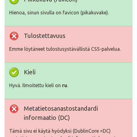
Hienoa, sinun sivulla on favicon (pikakuvake).
Tulostettavuus
Emme löytäneet tulostusystävällistä CSS-palvelua.
Kieli
Hyvä. Ilmoitettu kieli on
ru
.
Metatietosanastostandardi
informaatio (DC)
Tämä sivu ei käytä hyödyksi (DublinCore =DC)