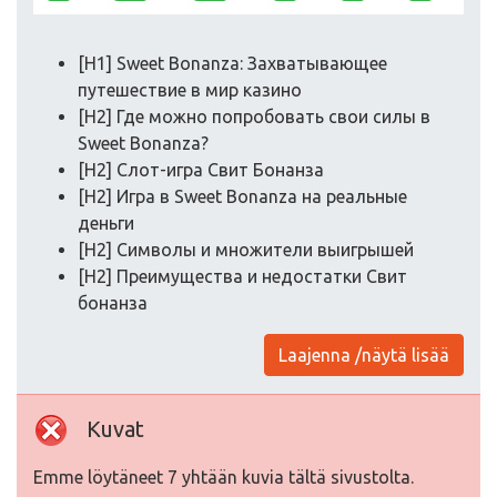
[H1] Sweet Bonanza: Захватывающее
путешествие в мир казино
[H2] Где можно попробовать свои силы в
Sweet Bonanza?
[H2] Слот-игра Свит Бонанза
[H2] Игра в Sweet Bonanza на реальные
деньги
[H2] Символы и множители выигрышей
[H2] Преимущества и недостатки Свит
бонанза
Laajenna /näytä lisää
Kuvat
Emme löytäneet 7 yhtään kuvia tältä sivustolta.