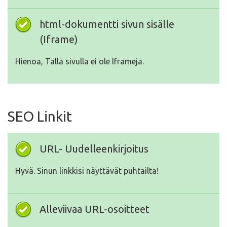
html-dokumentti sivun sisälle
(Iframe)
Hienoa, Tällä sivulla ei ole Iframeja.
SEO Linkit
URL- Uudelleenkirjoitus
Hyvä. Sinun linkkisi näyttävät puhtailta!
Alleviivaa URL-osoitteet