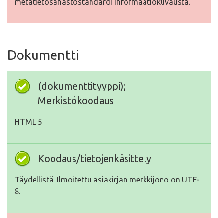
metatietosanastostandardi informaatiokuvausta.
Dokumentti
(dokumenttityyppi);
Merkistökoodaus
HTML 5
Koodaus/tietojenkäsittely
Täydellistä. Ilmoitettu asiakirjan merkkijono on UTF-
8.