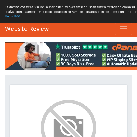
Käytämme evästeitä sisällön ja mainosten muokkaamiseen, sosiaalisten medioiden ominaisuuks
analysointiin. Jaamme myös tietoja sivustomme käytöstä sosiaalisen median, mainonnan ja
Tietoa lisää
Website Review