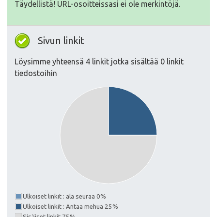
Täydellistä! URL-osoitteissasi ei ole merkintöjä.
Sivun linkit
Löysimme yhteensä 4 linkit jotka sisältää 0 linkit
tiedostoihin
Ulkoiset linkit : älä seuraa 0%
Ulkoiset linkit : Antaa mehua 25%
Sisäiset linkit 75%