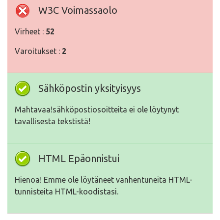
W3C Voimassaolo
Virheet :
52
Varoitukset :
2
Sähköpostin yksityisyys
Mahtavaa!sähköpostiosoitteita ei ole löytynyt
tavallisesta tekstistä!
HTML Epäonnistui
Hienoa! Emme ole löytäneet vanhentuneita HTML-
tunnisteita HTML-koodistasi.