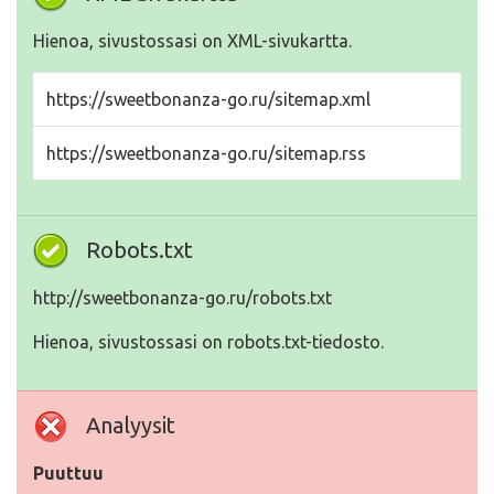
Hienoa, sivustossasi on XML-sivukartta.
https://sweetbonanza-go.ru/sitemap.xml
https://sweetbonanza-go.ru/sitemap.rss
Robots.txt
http://sweetbonanza-go.ru/robots.txt
Hienoa, sivustossasi on robots.txt-tiedosto.
Analyysit
Puuttuu