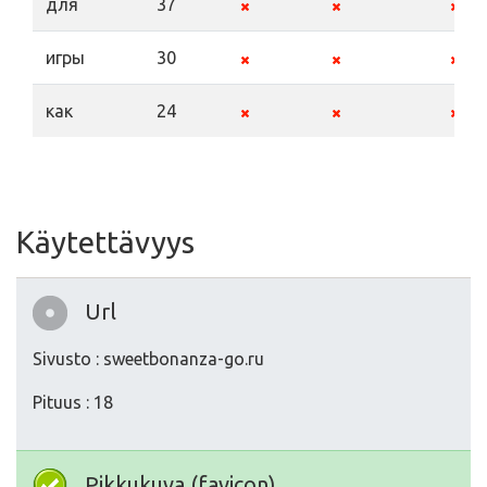
для
37
игры
30
как
24
Käytettävyys
Url
Sivusto : sweetbonanza-go.ru
Pituus : 18
Pikkukuva (favicon)