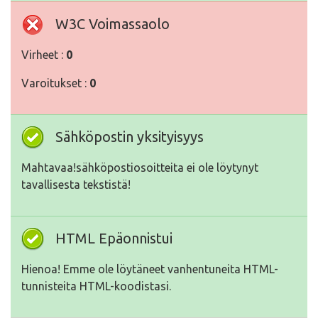
W3C Voimassaolo
Virheet :
0
Varoitukset :
0
Sähköpostin yksityisyys
Mahtavaa!sähköpostiosoitteita ei ole löytynyt
tavallisesta tekstistä!
HTML Epäonnistui
Hienoa! Emme ole löytäneet vanhentuneita HTML-
tunnisteita HTML-koodistasi.