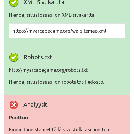
XML Sivukartta
Hienoa, sivustossasi on XML-sivukartta.
https://myarcadegame.org/wp-sitemap.xml
Robots.txt
http://myarcadegame.org/robots.txt
Hienoa, sivustossasi on robots.txt-tiedosto.
Analyysit
Puuttuu
Emme tunnistaneet tällä sivustolla asennettua