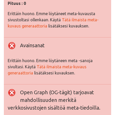
Pituus : 0
Erittäin huono. Emme löytäneet meta-kuvausta
sivustoltasi ollenkaan. Käytä
Tätä ilmaista meta-
kuvaus generaattoria
lisätäksesi kuvauksen.
Avainsanat
Erittäin huono. Emme löytäneen meta -sanoja
sivultasi. Käytä
Tätä ilmaista meta-kuvaus
generaattoria
lisätäksesi kuvauksen.
Open Graph (OG-tägit) tarjoavat
mahdollisuuden merkitä
verkkosivustojen sisältöä meta-tiedoilla.