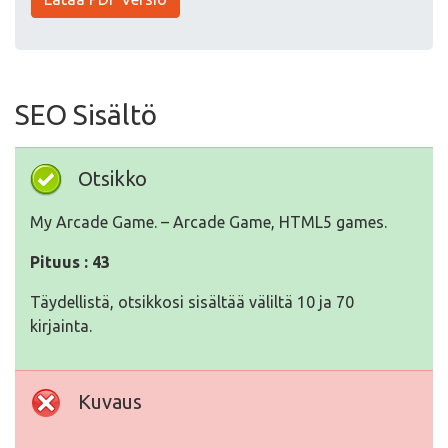
SEO Sisältö
Otsikko
My Arcade Game. – Arcade Game, HTML5 games.
Pituus : 43
Täydellistä, otsikkosi sisältää väliltä 10 ja 70
kirjainta.
Kuvaus