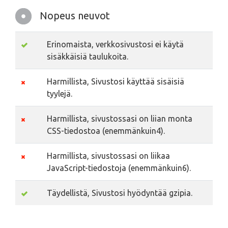
Nopeus neuvot
Erinomaista, verkkosivustosi ei käytä
sisäkkäisiä taulukoita.
Harmillista, Sivustosi käyttää sisäisiä
tyylejä.
Harmillista, sivustossasi on liian monta
CSS-tiedostoa (enemmänkuin4).
Harmillista, sivustossasi on liikaa
JavaScript-tiedostoja (enemmänkuin6).
Täydellistä, Sivustosi hyödyntää gzipia.