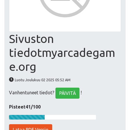
Sivuston
tiedotmyarcadegam
e.org
Luotu Joulukuu 02 2025 05:52 AM
Vanhentuneet tiedot?
!
PÄIVITÄ
Pisteet41/100
Lataa PDF Versio