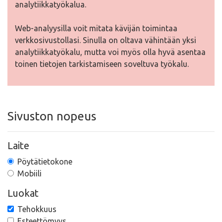
analytiikkatyökalua.
Web-analyysilla voit mitata kävijän toimintaa
verkkosivustollasi. Sinulla on oltava vähintään yksi
analytiikkatyökalu, mutta voi myös olla hyvä asentaa
toinen tietojen tarkistamiseen soveltuva työkalu.
Sivuston nopeus
Laite
Pöytätietokone
Mobiili
Luokat
Tehokkuus
Esteettömyys