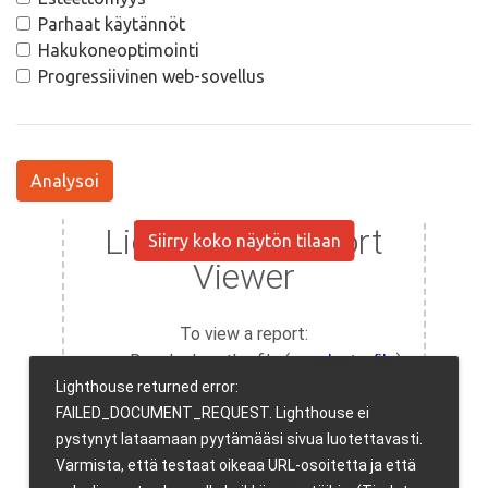
Parhaat käytännöt
Hakukoneoptimointi
Progressiivinen web-sovellus
Analysoi
Siirry koko näytön tilaan