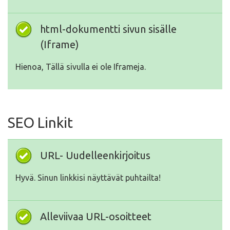
html-dokumentti sivun sisälle
(Iframe)
Hienoa, Tällä sivulla ei ole Iframeja.
SEO Linkit
URL- Uudelleenkirjoitus
Hyvä. Sinun linkkisi näyttävät puhtailta!
Alleviivaa URL-osoitteet