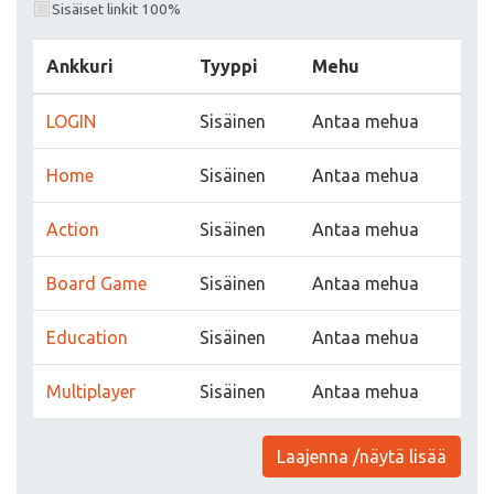
Sisäiset linkit 100%
Ankkuri
Tyyppi
Mehu
LOGIN
Sisäinen
Antaa mehua
Home
Sisäinen
Antaa mehua
Action
Sisäinen
Antaa mehua
Board Game
Sisäinen
Antaa mehua
Education
Sisäinen
Antaa mehua
Multiplayer
Sisäinen
Antaa mehua
Laajenna /näytä lisää