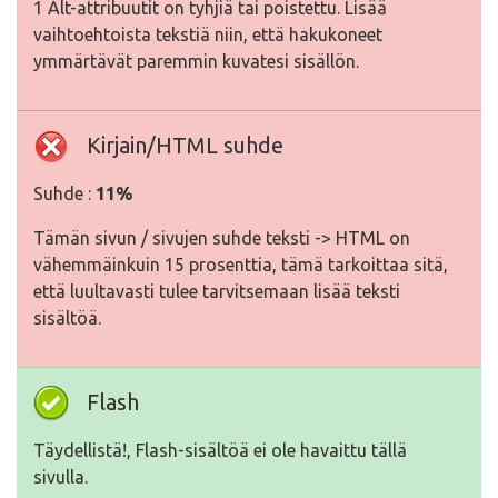
1 Alt-attribuutit on tyhjiä tai poistettu. Lisää
vaihtoehtoista tekstiä niin, että hakukoneet
ymmärtävät paremmin kuvatesi sisällön.
Kirjain/HTML suhde
Suhde :
11%
Tämän sivun / sivujen suhde teksti -> HTML on
vähemmäinkuin 15 prosenttia, tämä tarkoittaa sitä,
että luultavasti tulee tarvitsemaan lisää teksti
sisältöä.
Flash
Täydellistä!, Flash-sisältöä ei ole havaittu tällä
sivulla.