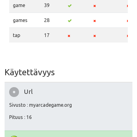
game
39
games
28
tap
17
Käytettävyys
Url
Sivusto : myarcadegame.org
Pituus : 16