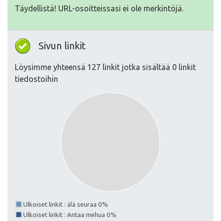
Täydellistä! URL-osoitteissasi ei ole merkintöjä.
Sivun linkit
Löysimme yhteensä 127 linkit jotka sisältää 0 linkit
tiedostoihin
Ulkoiset linkit : älä seuraa 0%
Ulkoiset linkit : Antaa mehua 0%