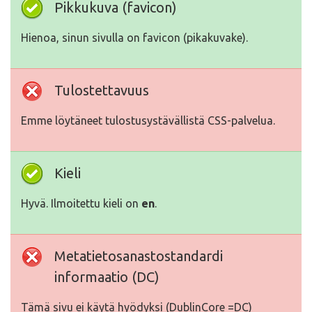
Pikkukuva (favicon)
Hienoa, sinun sivulla on favicon (pikakuvake).
Tulostettavuus
Emme löytäneet tulostusystävällistä CSS-palvelua.
Kieli
Hyvä. Ilmoitettu kieli on
en
.
Metatietosanastostandardi
informaatio (DC)
Tämä sivu ei käytä hyödyksi (DublinCore =DC)