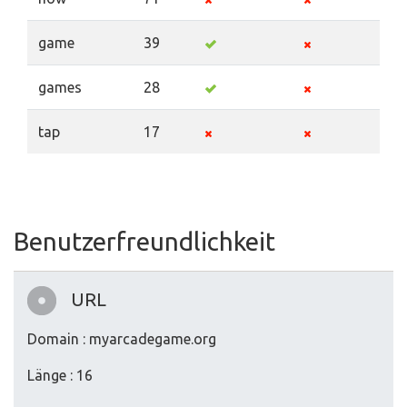
game
39
games
28
tap
17
Benutzerfreundlichkeit
URL
Domain : myarcadegame.org
Länge : 16