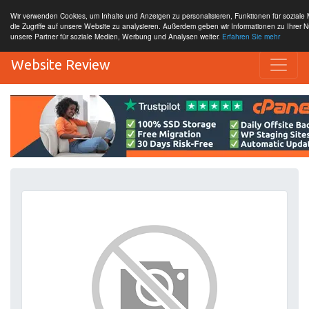
Wir verwenden Cookies, um Inhalte und Anzeigen zu personalisieren, Funktionen für sozial
die Zugriffe auf unsere Website zu analysieren. Außerdem geben wir Informationen zu Ihrer 
unsere Partner für soziale Medien, Werbung und Analysen weiter.
Erfahren Sie mehr
Website Review