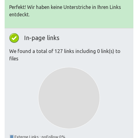
Perfekt! Wir haben keine Unterstriche in Ihren Links
entdeckt.
In-page links
We found a total of 127 links including 0 link(s) to
files
Externe Links : noFollow 0%