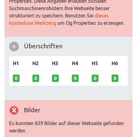
Properties. Diese Angaben erlauben sozialen
Suchmaschinenrobotern Ihre Webseite besser
strukturiert zu speichern. Benutzen Sie
dieses
kostenlose Werkzeug
um Og Properties zu erzeugen.
Überschriften
H1
H2
H3
H4
H5
H6
0
0
0
0
0
0
Bilder
Es konnten 839 Bilder auf dieser Webseite gefunden
werden.