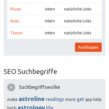
Pisces
intern
natürliche Links
Aries
intern
natürliche Links
Taurus
intern
natürliche Links
Ausklappen
SEO Suchbegriffe
Suchbegriffswolke
astroline
readings
get
make
more
app
help
astrology
life
birth