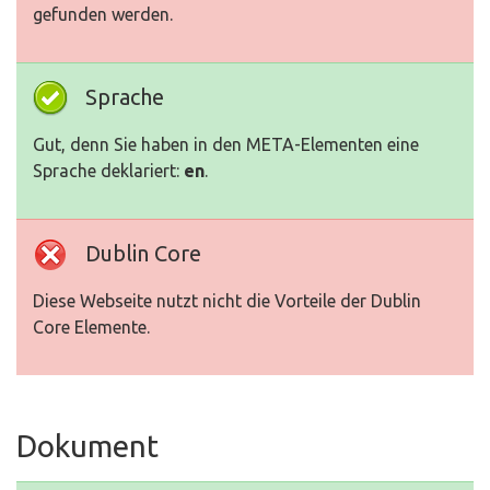
gefunden werden.
Sprache
Gut, denn Sie haben in den META-Elementen eine
Sprache deklariert:
en
.
Dublin Core
Diese Webseite nutzt nicht die Vorteile der Dublin
Core Elemente.
Dokument