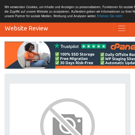
Wir verwenden Cookies, um Inhalte und Anzeigen zu personalisieren, Funktionen für sozial
die Zugriffe auf unsere Website zu analysieren. Außerdem geben wir Informationen zu Ihrer 
unsere Partner für soziale Medien, Werbung und Analysen weiter.
Erfahren Sie mehr
Website Review