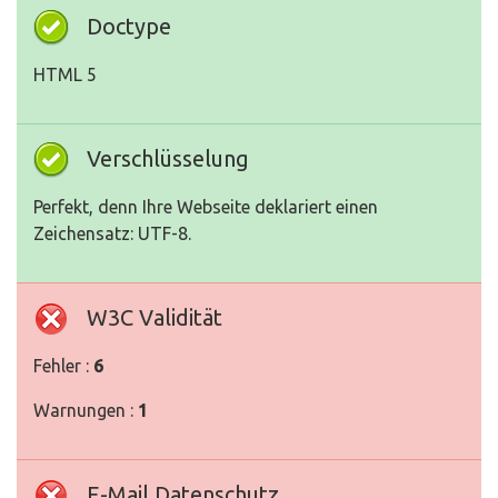
Doctype
HTML 5
Verschlüsselung
Perfekt, denn Ihre Webseite deklariert einen
Zeichensatz: UTF-8.
W3C Validität
Fehler :
6
Warnungen :
1
E-Mail Datenschutz