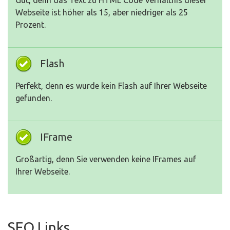
Gut, denn das Text zu HTML Code Verhältnis dieser
Webseite ist höher als 15, aber niedriger als 25
Prozent.
Flash
Perfekt, denn es wurde kein Flash auf Ihrer Webseite
gefunden.
IFrame
Großartig, denn Sie verwenden keine IFrames auf
Ihrer Webseite.
SEO Links