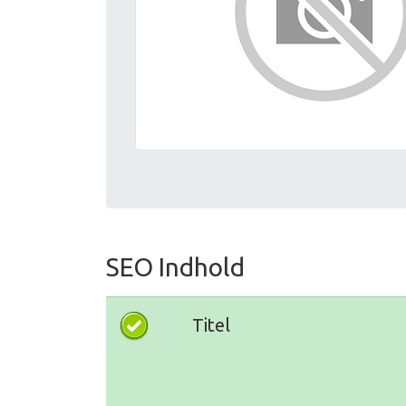
SEO Indhold
Titel