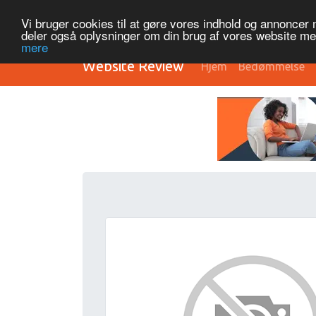
Vi bruger cookies til at gøre vores indhold og annoncer me
deler også oplysninger om din brug af vores website m
mere
Website Review
Hjem
Bedømmelse