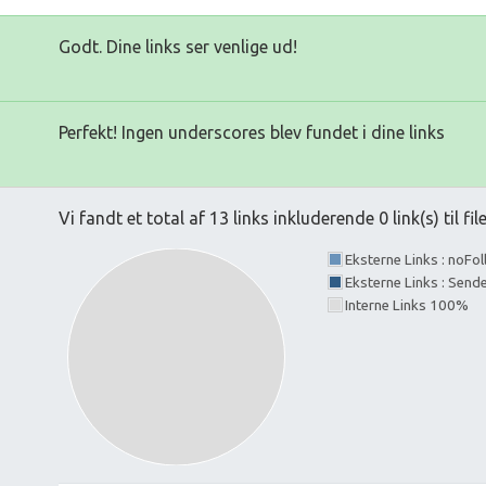
Godt. Dine links ser venlige ud!
Perfekt! Ingen underscores blev fundet i dine links
Vi fandt et total af 13 links inkluderende 0 link(s) til fil
Eksterne Links : noFo
Eksterne Links : Send
Interne Links 100%