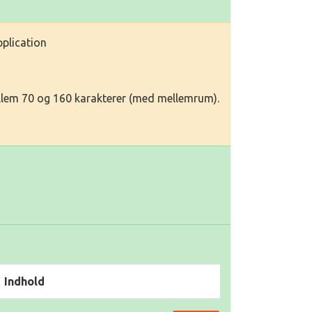
pplication
llem 70 og 160 karakterer (med mellemrum).
Indhold