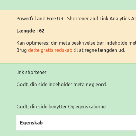
Powerful and Free URL Shortener and Link Analytics A
Længde : 62
Kan optimeres; din meta beskrivelse bør indeholde me
Brug
dette gratis redskab
til at regne længden ud.
link shortener
Godt, din side indeholder meta nøgleord.
Godt, din side benytter Og egenskaberne
Egenskab