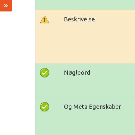
Beskrivelse
Nøgleord
Og Meta Egenskaber