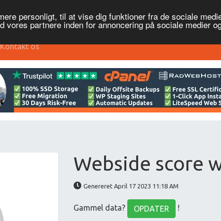
re personligt, til at vise dig funktioner fra de sociale medier
ed vores partnere inden for annoncering på sociale medier 
Kontakt os
Webside score w
Genereret April 17 2023 11:18 AM
Gammel data?
!
OPDATER