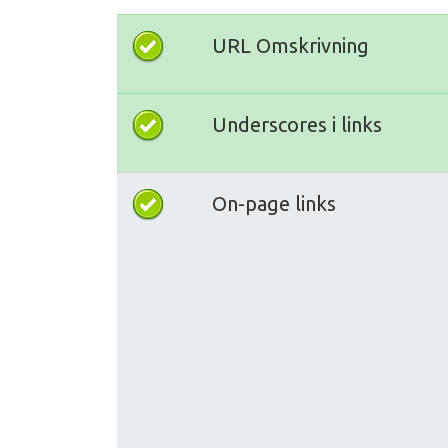
URL Omskrivning
Underscores i links
On-page links