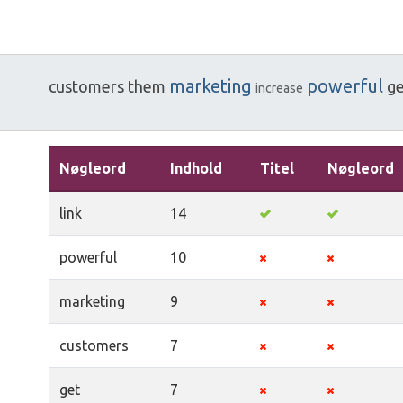
marketing
powerful
customers
them
ge
increase
Nøgleord
Indhold
Titel
Nøgleord
link
14
powerful
10
marketing
9
customers
7
get
7