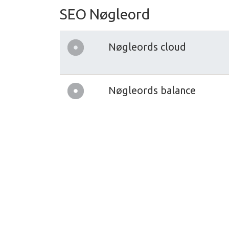
SEO Nøgleord
Nøgleords cloud
Nøgleords balance