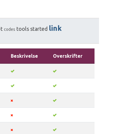
link
t
tools
started
codes
Beskrivelse
Overskrifter