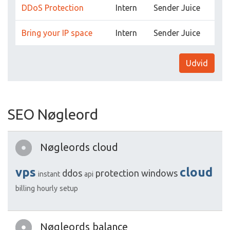
DDoS Protection
Intern
Sender Juice
Bring your IP space
Intern
Sender Juice
Udvid
SEO Nøgleord
Nøgleords cloud
vps
cloud
ddos
protection
windows
instant
api
billing
hourly
setup
Nøgleords balance