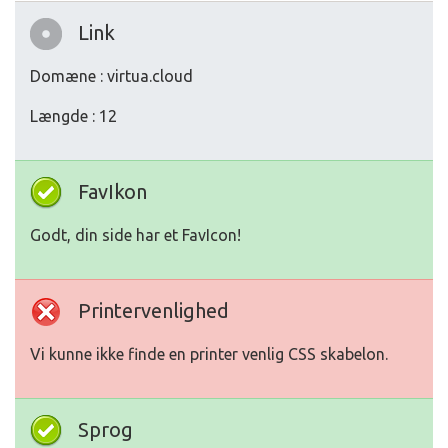
Link
Domæne : virtua.cloud
Længde : 12
FavIkon
Godt, din side har et FavIcon!
Printervenlighed
Vi kunne ikke finde en printer venlig CSS skabelon.
Sprog