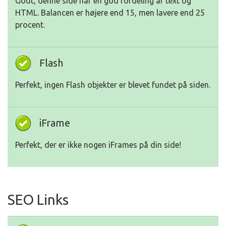
Godt, denne side har en god fordeling af text og
HTML. Balancen er højere end 15, men lavere end 25
procent.
Flash
Perfekt, ingen Flash objekter er blevet fundet på siden.
iFrame
Perfekt, der er ikke nogen iFrames på din side!
SEO Links