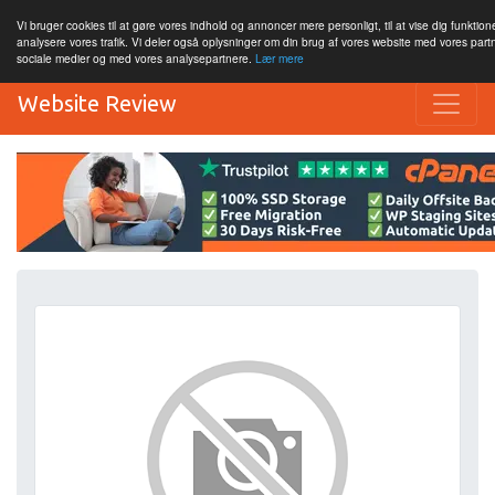
Vi bruger cookies til at gøre vores indhold og annoncer mere personligt, til at vise dig funktione
analysere vores trafik. Vi deler også oplysninger om din brug af vores website med vores par
sociale medier og med vores analysepartnere.
Lær mere
Website Review