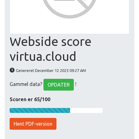
Webside score
virtua.cloud
Genereret December 12 2023 09:27 AM
Gammel data?
!
OPDATER
Scoren er 65/100
Hent PDF-version