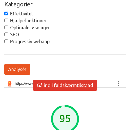
Kategorier
Effektivitet
Hjælpefunktioner
Optimale løsninger
SEO
Progressiv webapp
Analysér
Gå ind i fuldskærmtilstand