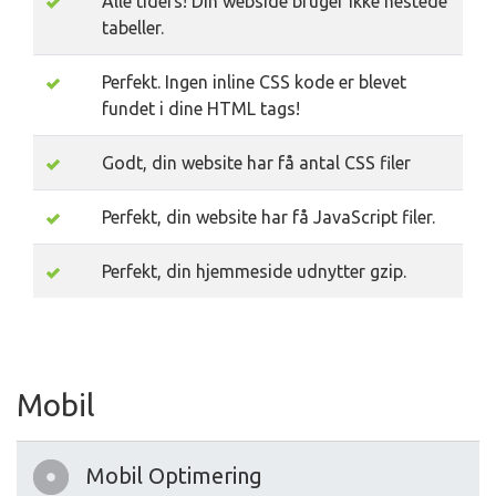
Alle tiders! Din webside bruger ikke nestede
tabeller.
Perfekt. Ingen inline CSS kode er blevet
fundet i dine HTML tags!
Godt, din website har få antal CSS filer
Perfekt, din website har få JavaScript filer.
Perfekt, din hjemmeside udnytter gzip.
Mobil
Mobil Optimering