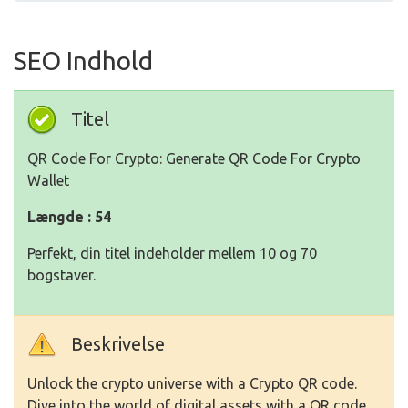
SEO Indhold
Titel
QR Code For Crypto: Generate QR Code For Crypto
Wallet
Længde : 54
Perfekt, din titel indeholder mellem 10 og 70
bogstaver.
Beskrivelse
Unlock the crypto universe with a Crypto QR code.
Dive into the world of digital assets with a QR code