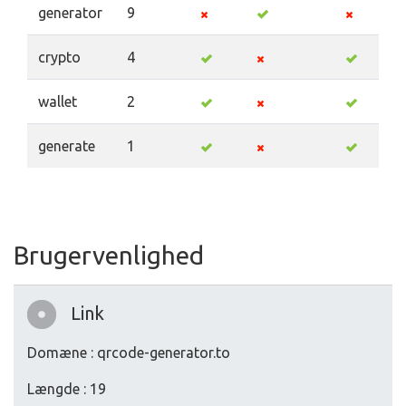
generator
9
crypto
4
wallet
2
generate
1
Brugervenlighed
Link
Domæne : qrcode-generator.to
Længde : 19