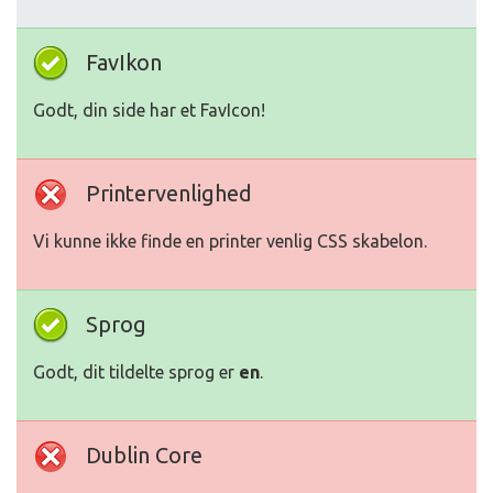
FavIkon
Godt, din side har et FavIcon!
Printervenlighed
Vi kunne ikke finde en printer venlig CSS skabelon.
Sprog
Godt, dit tildelte sprog er
en
.
Dublin Core