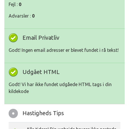
Fejl :
0
Advarsler :
0
Email Privatliv
Godt! Ingen email adresser er blevet fundet i rå tekst!
Udgået HTML
Godt! Vi har ikke fundet udgåede HTML tags i din
kildekode
Hastigheds Tips