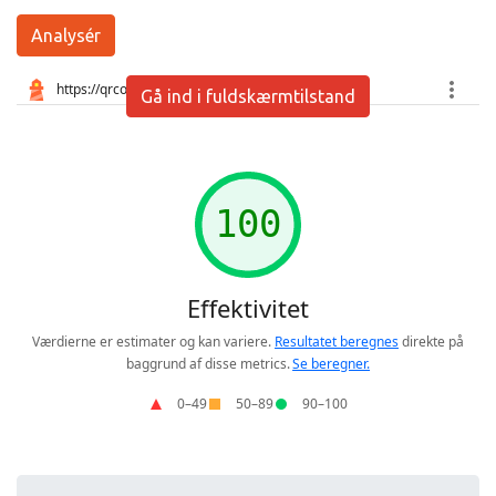
Analysér
Gå ind i fuldskærmtilstand