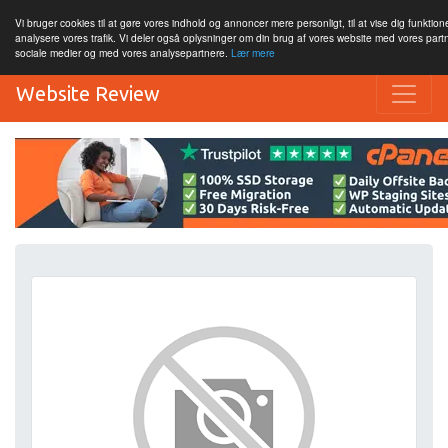
Vi bruger cookies til at gøre vores indhold og annoncer mere personligt, til at vise dig funktione
analysere vores trafik. Vi deler også oplysninger om din brug af vores website med vores par
sociale medier og med vores analysepartnere.
Lær mere
Website Review