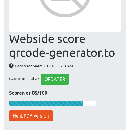
Webside score
qrcode-generator.to
Genereret Marts 18 2025 06:34 AM
Gammel data?
!
OPDATER
Scoren er 85/100
Hent PDF-version