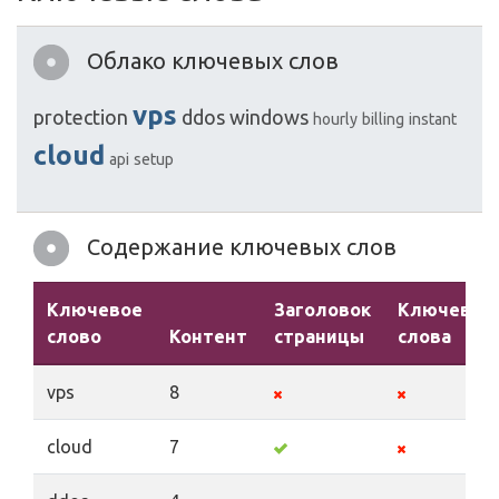
Облако ключевых слов
vps
protection
ddos
windows
hourly
billing
instant
cloud
api
setup
Содержание ключевых слов
Ключевое
Заголовок
Ключевые
слово
Контент
страницы
слова
vps
8
cloud
7