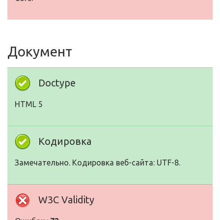
Документ
Doctype
HTML 5
Кодировка
Замечательно. Кодировка веб-сайта: UTF-8.
W3C Validity