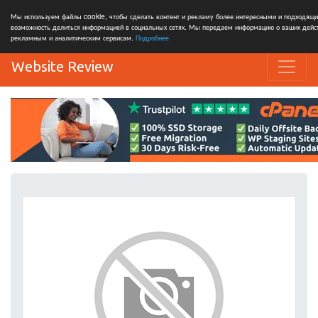
Мы используем файлы cookie, чтобы сделать контент и рекламу более интересными и подходящи
возможность делиться информацией в социальных сетях. Мы передаем информацию о ваших дейст
рекламным и аналитическим сервисам.
Подробнее
Website Review