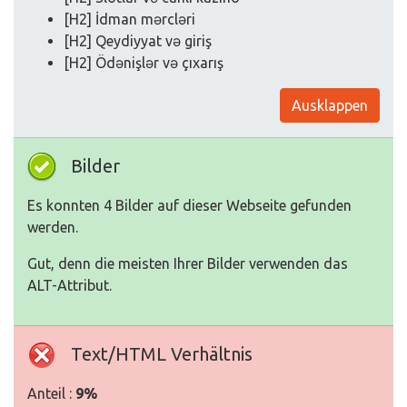
[H2] İdman mərcləri
[H2] Qeydiyyat və giriş
[H2] Ödənişlər və çıxarış
Ausklappen
Bilder
Es konnten 4 Bilder auf dieser Webseite gefunden
werden.
Gut, denn die meisten Ihrer Bilder verwenden das
ALT-Attribut.
Text/HTML Verhältnis
Anteil :
9%