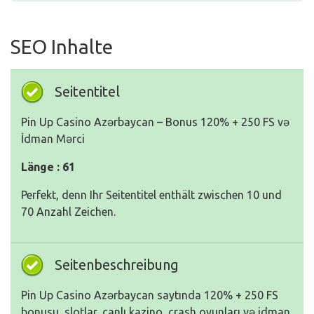
SEO Inhalte
Seitentitel
Pin Up Casino Azərbaycan – Bonus 120% + 250 FS və
İdman Mərci
Länge : 61
Perfekt, denn Ihr Seitentitel enthält zwischen 10 und
70 Anzahl Zeichen.
Seitenbeschreibung
Pin Up Casino Azərbaycan saytında 120% + 250 FS
bonusu, slotlar, canlı kazino, crash oyunları və idman