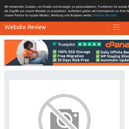
Wir verwenden Cookies, um Inhalte und Anzeigen zu personalisieren, Funktionen für sozial
die Zugriffe auf unsere Website zu analysieren. Außerdem geben wir Informationen zu Ihrer 
unsere Partner für soziale Medien, Werbung und Analysen weiter.
Erfahren Sie mehr
Website Review