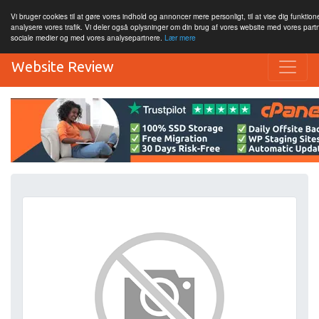
Vi bruger cookies til at gøre vores indhold og annoncer mere personligt, til at vise dig funktione
analysere vores trafik. Vi deler også oplysninger om din brug af vores website med vores par
sociale medier og med vores analysepartnere.
Lær mere
Website Review