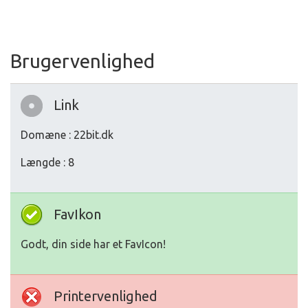
Brugervenlighed
Link
Domæne : 22bit.dk
Længde : 8
FavIkon
Godt, din side har et FavIcon!
Printervenlighed