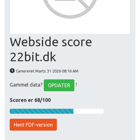
Webside score
22bit.dk
Genereret Marts 31 2026 08:16 AM
Gammel data?
!
OPDATER
Scoren er 68/100
Hent PDF-version