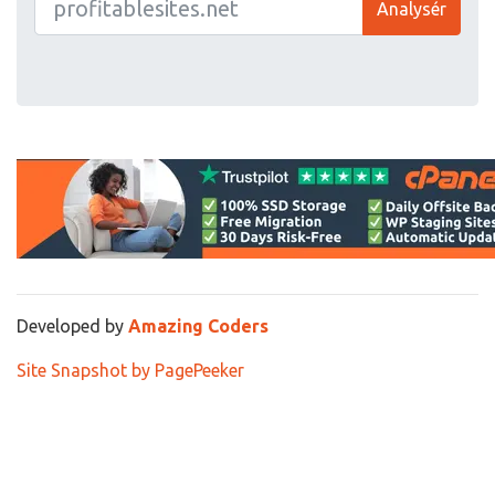
Analysér
Developed by
Amazing Coders
Site Snapshot by PagePeeker