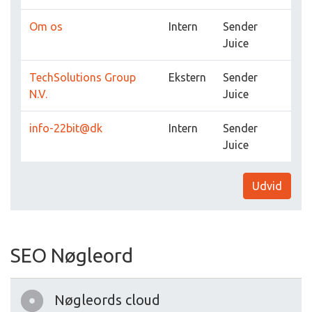
Om os
Intern
Sender
Juice
TechSolutions Group
Ekstern
Sender
N.V.
Juice
info-22bit@dk
Intern
Sender
Juice
Udvid
SEO Nøgleord
Nøgleords cloud